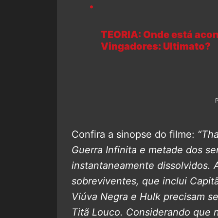
TEORIA: Onde está acont
Vingadores: Ultimato?
Confira a sinopse do filme:
“Tha
Guerra Infinita e metade dos se
instantaneamente dissolvidos.
sobreviventes, que inclui Capi
Viúva Negra e Hulk precisam se
Titã Louco. Considerando que 