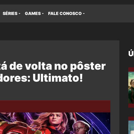
SÉRIES
GAMES
FALE CONOSCO
Ú
á de volta no pôster
ores: Ultimato!