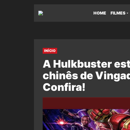
HOME
FILMES
INÍCIO
A Hulkbuster est
chinês de Vingad
Confira!