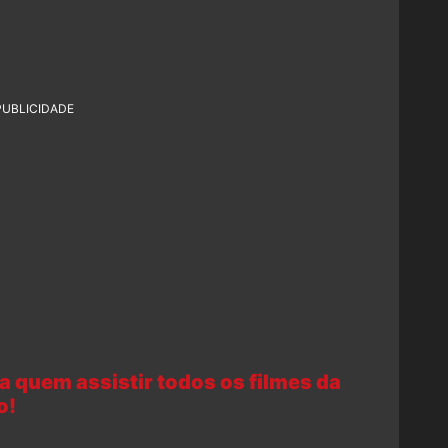
PUBLICIDADE
ra quem assistir todos os filmes da
o!