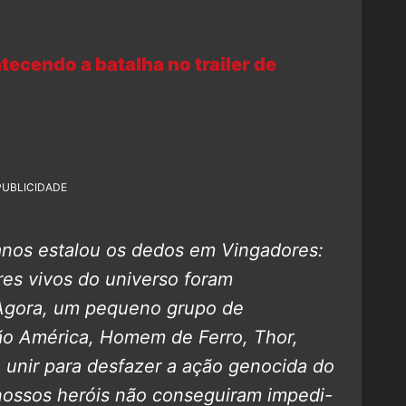
ecendo a batalha no trailer de
PUBLICIDADE
nos estalou os dedos em Vingadores:
res vivos do universo foram
 Agora, um pequeno grupo de
tão América, Homem de Ferro, Thor,
 unir para desfazer a ação genocida do
nossos heróis não conseguiram impedi-