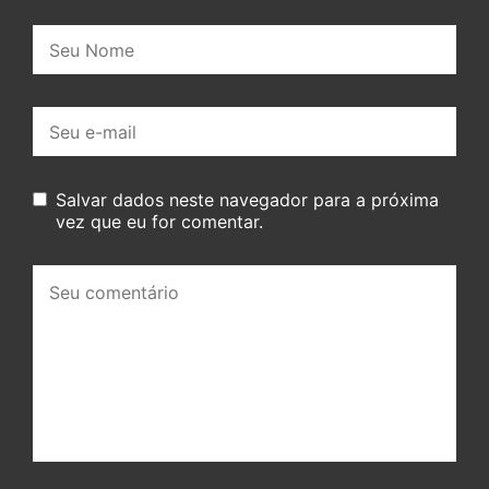
Nome:
E-
mail:
Salvar dados neste navegador para a próxima
vez que eu for comentar.
Seu
comentário: