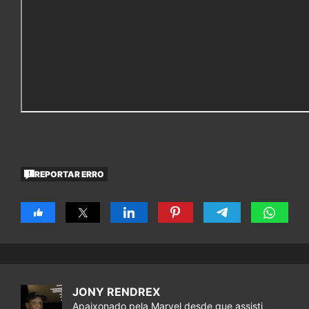
REPORTAR ERRO
JONY RENDREX
Apaixonado pela Marvel desde que assisti