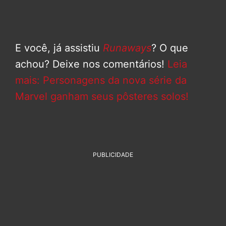
E você, já assistiu
Runaways
? O que
achou? Deixe nos comentários!
Leia
mais: Personagens da nova série da
Marvel ganham seus pôsteres solos!
PUBLICIDADE