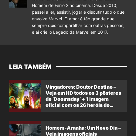
Homem de Ferro 2 no cinema. Desde 2010,
passei a ler, assistir, jogar e discutir tudo o que
envolve Marvel. O amor é tão grande que
sempre quis compartilhar com outras pessoas,
e aí criei o Legado da Marvel em 2017.
LEIA TAMBÉM
Vingadores: Doutor Destino –
Veja em HD todos os 3 pôsteres
de ‘Doomsday’ + 1 imagem
oficial com os 26 heróis do
filme
Homem-Aranha: Um Novo Dia –
Veja imagens oficiais