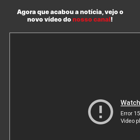
Agora que acabou a notícia, vejo o
novo vídeo do
nosso canal
!