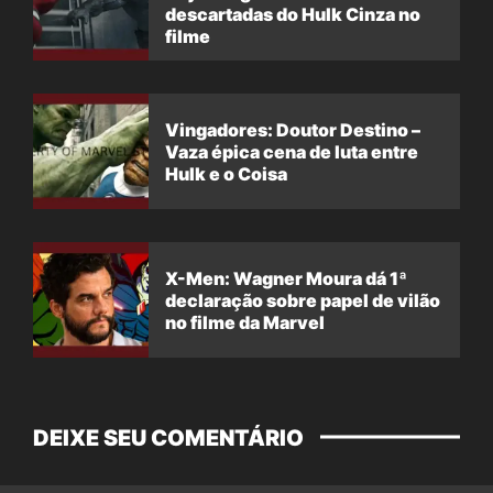
descartadas do Hulk Cinza no
filme
Vingadores: Doutor Destino –
Vaza épica cena de luta entre
Hulk e o Coisa
X-Men: Wagner Moura dá 1ª
declaração sobre papel de vilão
no filme da Marvel
DEIXE SEU COMENTÁRIO