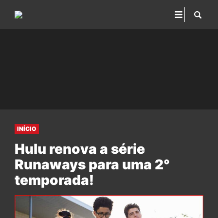
INÍCIO
Hulu renova a série
Runaways para uma 2°
temporada!