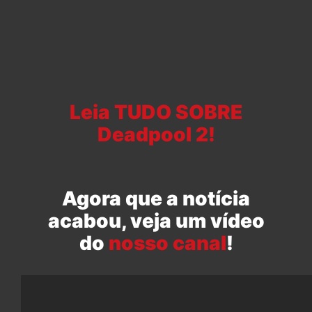
Leia TUDO SOBRE
Deadpool 2!
Agora que a notícia
acabou, veja um vídeo
do
nosso canal
!