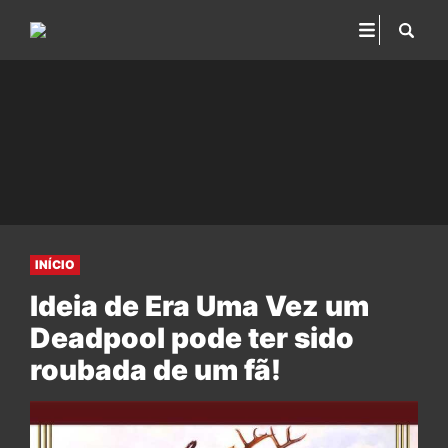
INÍCIO
Ideia de Era Uma Vez um
Deadpool pode ter sido
roubada de um fã!