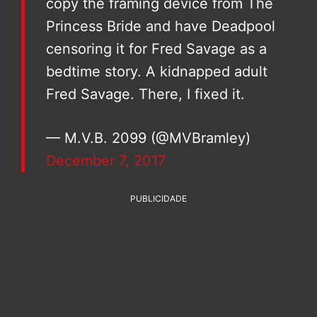
copy the framing device from The
Princess Bride and have Deadpool
censoring it for Fred Savage as a
bedtime story. A kidnapped adult
Fred Savage. There, I fixed it.
— M.V.B. 2099 (@MVBramley)
December 7, 2017
PUBLICIDADE