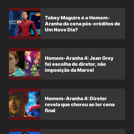
Tobey Maguire é o Homem-
Aranha da cena pós-créditos de
Um Novo Dia?
Homem-Aranha 4: Jean Grey
foi escolha do diretor, não
imposição da Marvel
Homem-Aranha 4: Diretor
revela que chorou ao ler cena
final