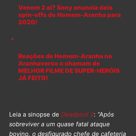
Venom 2 aí? Sony anuncia dois
spin-offs do Homem-Aranha para
2020!
Reações de Homem-Aranha no
Aranhaverso o chamam de
MELHOR FILME DE SUPER-HERÓIS
JÁ FEITO!
Leia a sinopse de
Deadpool 2
:
“Após
sobreviver a um quase fatal ataque
bovino, o desfigurado chefe de cafeteria