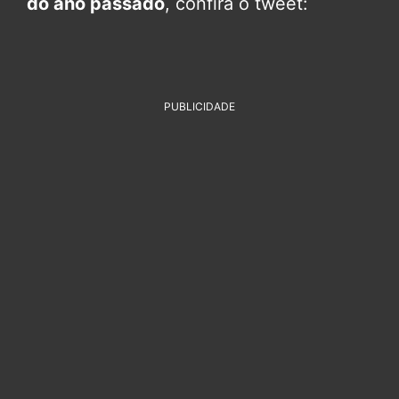
do ano passado
, confira o tweet:
PUBLICIDADE