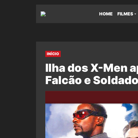
HOME
FILMES
INÍCIO
Ilha dos X-Men a
Falcão e Soldado