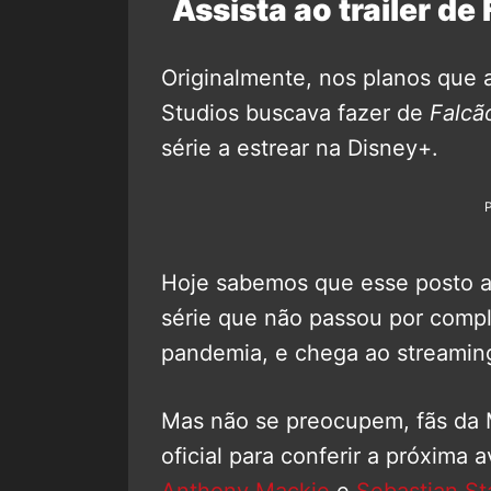
Assista ao trailer de
Originalmente, nos planos que 
Studios buscava fazer de
Falcã
série a estrear na Disney+.
Hoje sabemos que esse posto 
série que não passou por compl
pandemia, e chega ao streaming
Mas não se preocupem, fãs da 
oficial para conferir a próxima
Anthony Mackie
e
Sebastian St