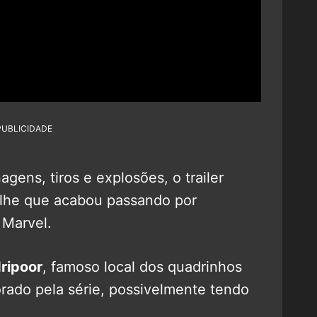
PUBLICIDADE
gens, tiros e explosões, o trailer
alhe que acabou passando por
 Marvel.
ripoor
, famoso local dos quadrinhos
orado pela série, possivelmente tendo