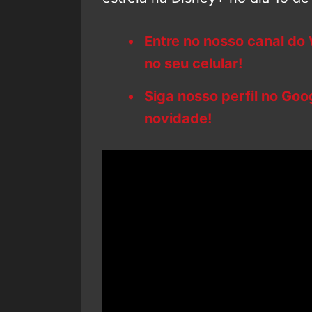
Entre no nosso canal do
no seu celular!
Siga nosso perfil no Go
novidade!