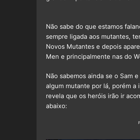
Não sabe do que estamos falan
sempre ligada aos mutantes, te
Novos Mutantes e depois apare
Men e principalmente nas do W
Não sabemos ainda se o Sam e
algum mutante por lá, porém a ilh
revela que os heróis irão ir a
abaixo: