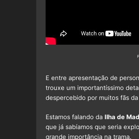
E entre apresentação de persona
trouxe um importantíssimo det
despercebido por muitos fãs da
Estamos falando da
Ilha de Mad
que já sabíamos que seria expl
grande importância na trama.