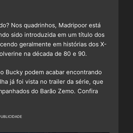
do? Nos quadrinhos, Madripoor está
ndo sido introduzida em um título dos
cendo geralmente em histórias dos X-
olverine na década de 80 e 90.
 o Bucky podem acabar encontrando
a já foi vista no trailer da série, que
companhados do Barão Zemo. Confira
PUBLICIDADE