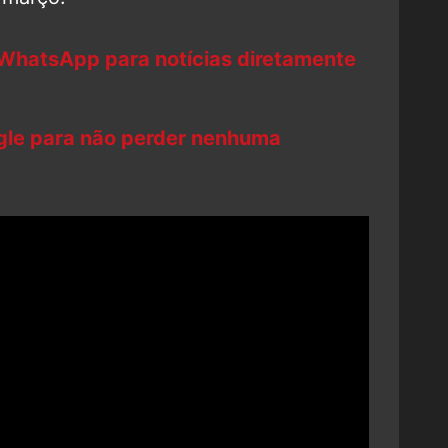
 WhatsApp para notícias diretamente
ogle para não perder nenhuma