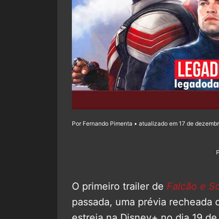
Por Fernando Pimenta • atualizado em 17 de dezembr
O primeiro trailer de
Falcão e S
passada, uma prévia recheada d
estreia na Disney+ no dia 19 de