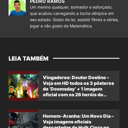
PEDRO RAMOS
Um menino qualquer, sonhador e esforçado,
que acabou carregando a tocha olímpica em
seu estado. Gosto de ler, assistir filmes e séries,
jogar e não gosto de Matemática.
LEIA TAMBÉM
Vingadores: Doutor Destino –
Veja em HD todos os 3 pôsteres
de ‘Doomsday’ + 1 imagem
oficial com os 26 heróis do
filme
Homem-Aranha: Um Novo Dia –
Veja imagens oficiais
descartadas do Hulk Cinza no