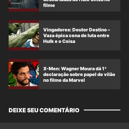
filme
Vingadores: Doutor Destino –
Vaza épica cena de luta entre
Hulk e o Coisa
X-Men: Wagner Moura dá 1ª
declaração sobre papel de vilão
no filme da Marvel
DEIXE SEU COMENTÁRIO