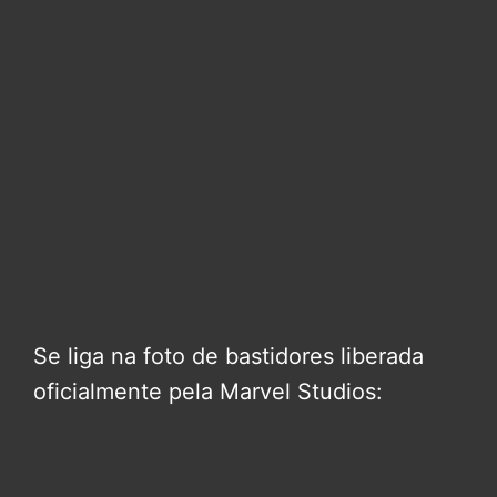
Se liga na foto de bastidores liberada
oficialmente pela Marvel Studios: