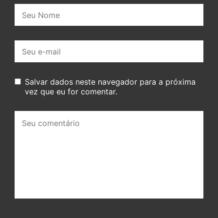
Nome:
E-
mail:
Salvar dados neste navegador para a próxima
vez que eu for comentar.
Seu
comentário: