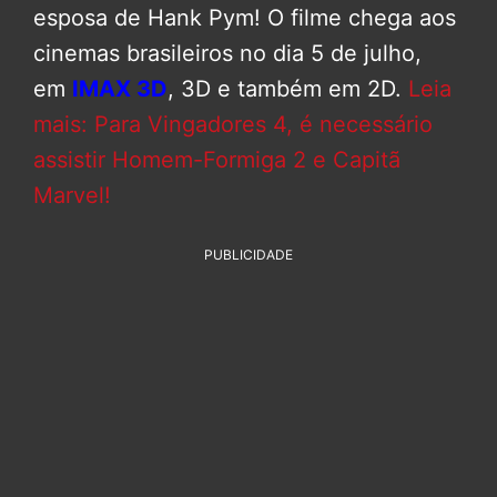
esposa de Hank Pym! O filme chega aos
cinemas brasileiros no dia 5 de julho,
em
IMAX 3D
, 3D e também em 2D.
Leia
mais: Para Vingadores 4, é necessário
assistir Homem-Formiga 2 e Capitã
Marvel!
PUBLICIDADE