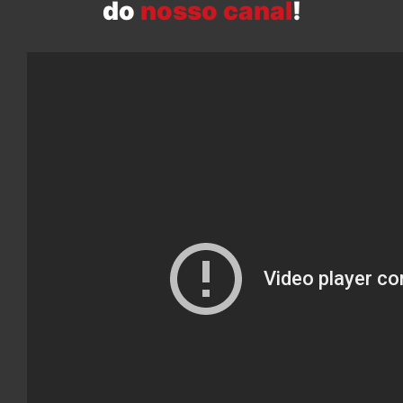
do
nosso canal
!