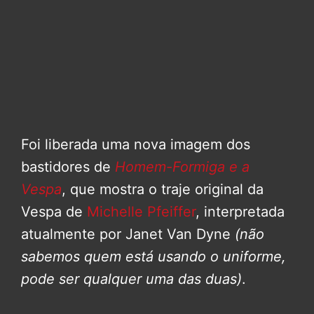
Foi liberada uma nova imagem dos
bastidores de
Homem-Formiga e a
Vespa
, que mostra o traje original da
Vespa de
Michelle Pfeiffer
, interpretada
atualmente por Janet Van Dyne
(não
sabemos quem está usando o uniforme,
pode ser qualquer uma das duas)
.