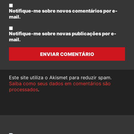
Notifique-me sobre novos comentários por e-
mail.
Notifique-me sobre novas publicações por e-
mail.
ENVIAR COMENTÁRIO
Este site utiliza o Akismet para reduzir spam.
Saiba como seus dados em comentários são
processados
.