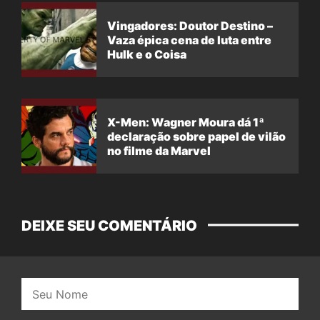
Vingadores: Doutor Destino –
Vaza épica cena de luta entre
Hulk e o Coisa
X-Men: Wagner Moura dá 1ª
declaração sobre papel de vilão
no filme da Marvel
DEIXE SEU COMENTÁRIO
Nome: