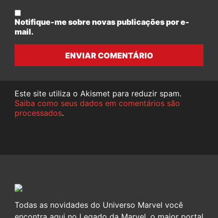
Notifique-me sobre novas publicações por e-
mail.
ENVIAR COMENTÁRIO
Este site utiliza o Akismet para reduzir spam.
Saiba como seus dados em comentários são
processados
.
Todas as novidades do Universo Marvel você
encontra aqui no Legado da Marvel, o maior portal