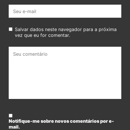
E-
mail:
Salvar dados neste navegador para a próxima
vez que eu for comentar.
Seu
comentário:
Notifique-me sobre novos comentários por e-
mail.