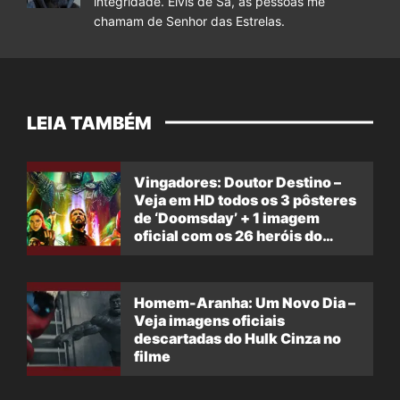
integridade. Elvis de Sá, as pessoas me
chamam de Senhor das Estrelas.
LEIA TAMBÉM
Vingadores: Doutor Destino –
Veja em HD todos os 3 pôsteres
de ‘Doomsday’ + 1 imagem
oficial com os 26 heróis do
filme
Homem-Aranha: Um Novo Dia –
Veja imagens oficiais
descartadas do Hulk Cinza no
filme