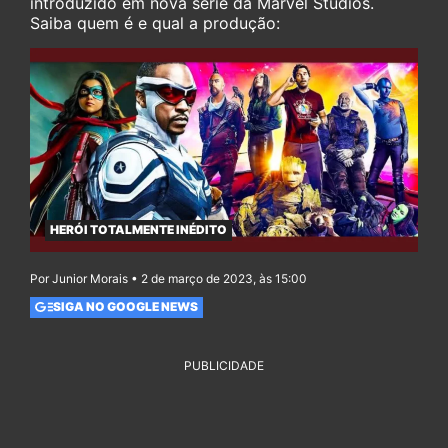
introduzido em nova série da Marvel Studios.
Saiba quem é e qual a produção:
HERÓI TOTALMENTE INÉDITO
Por Junior Morais • 2 de março de 2023, às 15:00
SIGA NO GOOGLE NEWS
PUBLICIDADE