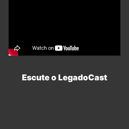
Escute o LegadoCast