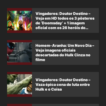
Vingadores: Doutor Destino –
Veja em HD todos os 3 pôsteres
de ‘Doomsday’ + 1 imagem
oficial com os 26 heróis do
filme
Homem-Aranha: Um Novo Dia –
Veja imagens oficiais
descartadas do Hulk Cinza no
filme
Vingadores: Doutor Destino –
Vaza épica cena de luta entre
Hulk e o Coisa