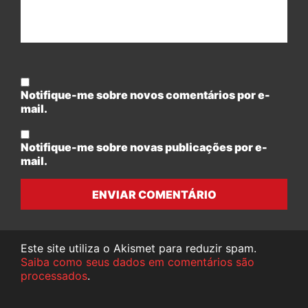
Notifique-me sobre novos comentários por e-
mail.
Notifique-me sobre novas publicações por e-
mail.
ENVIAR COMENTÁRIO
Este site utiliza o Akismet para reduzir spam.
Saiba como seus dados em comentários são
processados
.