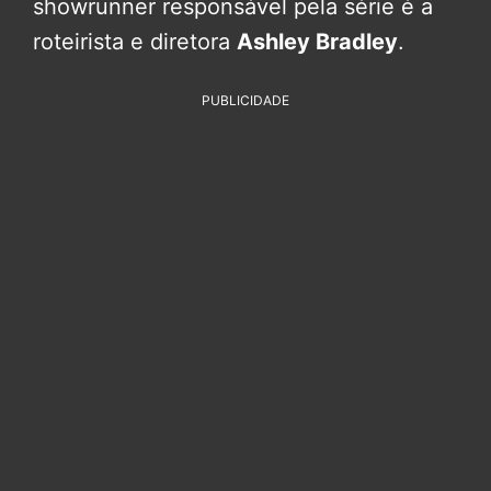
showrunner responsável pela série é a
roteirista e diretora
Ashley Bradley
.
PUBLICIDADE