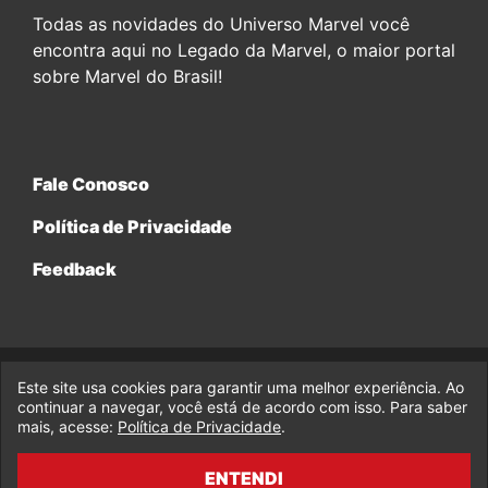
Todas as novidades do Universo Marvel você
encontra aqui no Legado da Marvel, o maior portal
sobre Marvel do Brasil!
Fale Conosco
Política de Privacidade
Feedback
Este site usa cookies para garantir uma melhor experiência. Ao
© 2017-2026 Legado da Marvel, uma empresa da Legado
continuar a navegar, você está de acordo com isso. Para saber
Enterprises.
mais, acesse:
Política de Privacidade
.
fabiolobo
ENTENDI