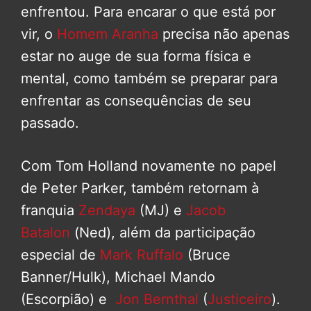
enfrentou. Para encarar o que está por
vir, o
Homem Aranha
precisa não apenas
estar no auge de sua forma física e
mental, como também se preparar para
enfrentar as consequências de seu
passado.
Com Tom Holland novamente no papel
de Peter Parker, também retornam à
franquia
Zendaya
(MJ) e
Jacob
Batalon
(Ned), além da participação
especial de
Mark Ruffalo
(Bruce
Banner/Hulk), Michael Mando
(Escorpião) e
Jon Bernthal
(
Justiceiro
).