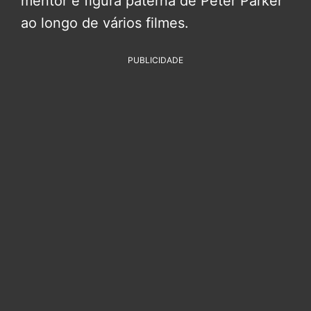
mentor e figura paterna de Peter Parker
ao longo de vários filmes.
PUBLICIDADE