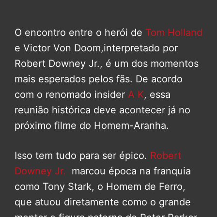
O encontro entre o herói de
Tom Holland
e Victor Von Doom,interpretado por
Robert Downey Jr., é um dos momentos
mais esperados pelos fãs. De acordo
com o renomado insider
A K
, essa
reunião histórica deve acontecer já no
próximo filme do Homem-Aranha.
Isso tem tudo para ser épico.
Robert
Downey Jr.
marcou época na franquia
como Tony Stark, o Homem de Ferro,
que atuou diretamente como o grande