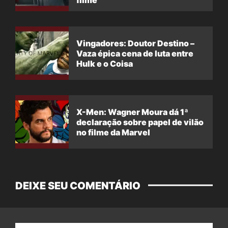
Vingadores: Doutor Destino –
Vaza épica cena de luta entre
Hulk e o Coisa
X-Men: Wagner Moura dá 1ª
declaração sobre papel de vilão
no filme da Marvel
DEIXE SEU COMENTÁRIO
Nome: