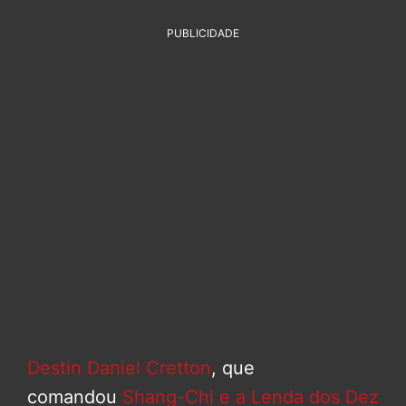
PUBLICIDADE
Destin Daniel Cretton
, que
comandou
Shang-Chi e a Lenda dos Dez