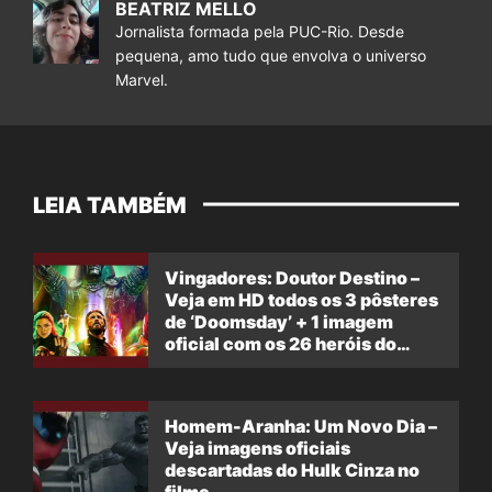
BEATRIZ MELLO
Jornalista formada pela PUC-Rio. Desde
pequena, amo tudo que envolva o universo
Marvel.
LEIA TAMBÉM
Vingadores: Doutor Destino –
Veja em HD todos os 3 pôsteres
de ‘Doomsday’ + 1 imagem
oficial com os 26 heróis do
filme
Homem-Aranha: Um Novo Dia –
Veja imagens oficiais
descartadas do Hulk Cinza no
filme