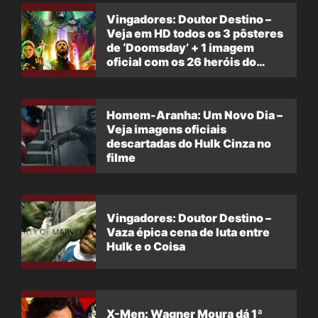
Vingadores: Doutor Destino –
Veja em HD todos os 3 pôsteres
de ‘Doomsday’ + 1 imagem
oficial com os 26 heróis do
filme
Homem-Aranha: Um Novo Dia –
Veja imagens oficiais
descartadas do Hulk Cinza no
filme
Vingadores: Doutor Destino –
Vaza épica cena de luta entre
Hulk e o Coisa
X-Men: Wagner Moura dá 1ª