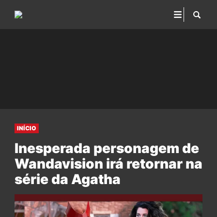
INÍCIO
Inesperada personagem de
Wandavision irá retornar na
série da Agatha