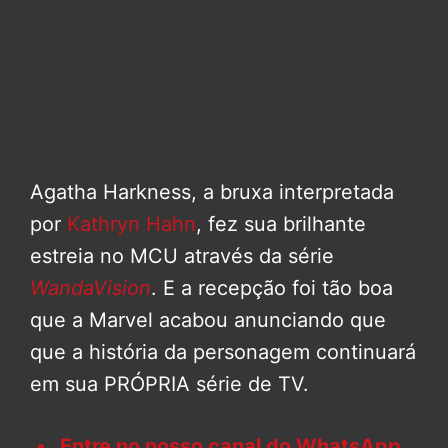
Agatha Harkness, a bruxa interpretada
por
Kathryn Hahn
, fez sua brilhante
estreia no MCU através da série
WandaVision
. E a recepção foi tão boa
que a Marvel acabou anunciando que
que a história da personagem continuará
em sua PRÓPRIA série de TV.
Entre no nosso canal do WhatsApp