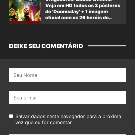
Veja em HD todos os 3 pôsteres
de ‘Doomsday’ + 1 imagem
oficial com os 26 heróis do
filme
DEIXE SEU COMENTÁRIO
Nome:
E-
mail:
Salvar dados neste navegador para a próxima
vez que eu for comentar.