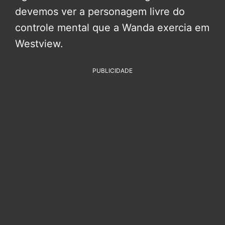
devemos ver a personagem livre do
controle mental que a Wanda exercia em
Westview.
PUBLICIDADE