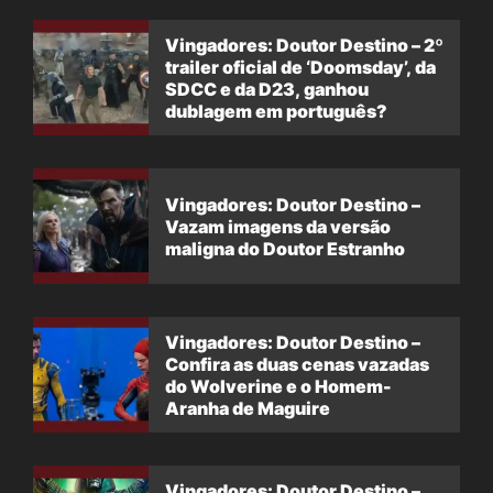
Vingadores: Doutor Destino – 2º
trailer oficial de ‘Doomsday’, da
SDCC e da D23, ganhou
dublagem em português?
Vingadores: Doutor Destino –
Vazam imagens da versão
maligna do Doutor Estranho
Vingadores: Doutor Destino –
Confira as duas cenas vazadas
do Wolverine e o Homem-
Aranha de Maguire
Vingadores: Doutor Destino –