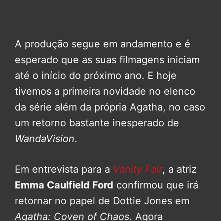
A produção segue em andamento e é
esperado que as suas filmagens iniciam
até o início do próximo ano. E hoje
tivemos a primeira novidade no elenco
da série além da própria Agatha, no caso
um retorno bastante inesperado de
WandaVision
.
Em entrevista para a
Vanity Fair
, a atriz
Emma Caulfield Ford
confirmou que irá
retornar no papel de Dottie Jones em
Agatha: Coven of Chaos
. Agora