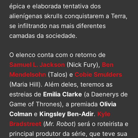
épica e elaborada tentativa dos
alienígenas skrulls conquistarem a Terra,
se infiltrando nas mais diferentes
camadas da sociedade.
O elenco conta com o retorno de
Samuel L. Jackson
(Nick Fury),
Ben
Mendelsohn
(Talos) e
Cobie Smulders
(Maria Hill). Além deles, teremos as
estreias de
Emilia Clarke
(a Daenerys de
Game of Thrones), a premiada
Olivia
Colman
e
Kingsley Ben-Adir
.
Kyle
Bradstreet
(
Mr. Robot
) será o roteirista e
principal produtor da série, que teve sua