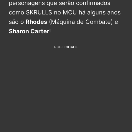
personagens que serão confirmados
como SKRULLS no MCU há alguns anos
são o
Rhodes
(Máquina de Combate) e
Sharon Carter
!
PUBLICIDADE