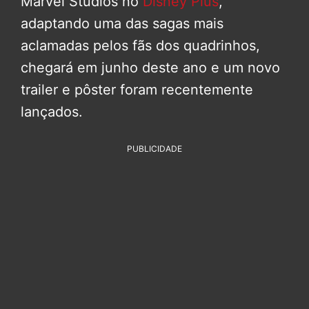
Marvel Studios no
Disney Plus
,
adaptando uma das sagas mais
aclamadas pelos fãs dos quadrinhos,
chegará em junho deste ano e um novo
trailer e pôster foram recentemente
lançados.
PUBLICIDADE