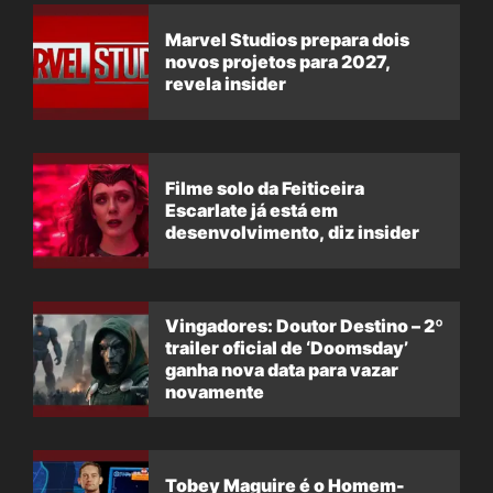
Marvel Studios prepara dois
novos projetos para 2027,
revela insider
Filme solo da Feiticeira
Escarlate já está em
desenvolvimento, diz insider
Vingadores: Doutor Destino – 2º
trailer oficial de ‘Doomsday’
ganha nova data para vazar
novamente
Tobey Maguire é o Homem-