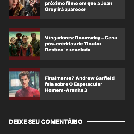
próximo filme em que a Jean
Grey irá aparecer
Vingadores: Doomsday – Cena
pós-créditos de ‘Doutor
Destino’ é revelada
Finalmente? Andrew Garfield
fala sobre O Espetacular
Homem-Aranha 3
DEIXE SEU COMENTÁRIO