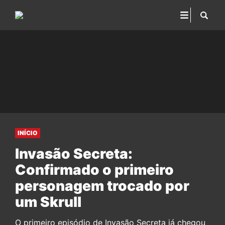
INÍCIO
Invasão Secreta:
Confirmado o primeiro
personagem trocado por
um Skrull
O primeiro episódio de Invasão Secreta já chegou