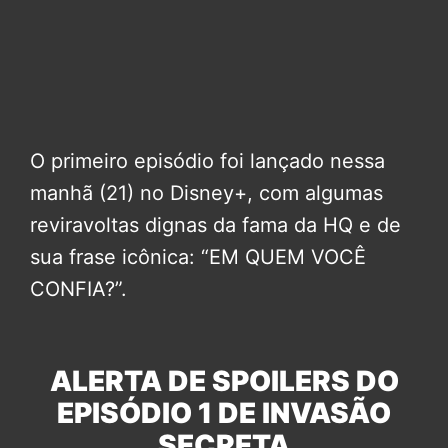
O primeiro episódio foi lançado nessa
manhã (21) no Disney+, com algumas
reviravoltas dignas da fama da HQ e de
sua frase icônica: “EM QUEM VOCÊ
CONFIA?”.
ALERTA DE SPOILERS DO
EPISÓDIO 1 DE INVASÃO
SECRETA