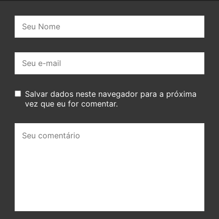
Nome:
E-
mail:
Salvar dados neste navegador para a próxima
vez que eu for comentar.
Seu
comentário: