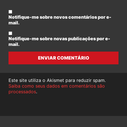
Notifique-me sobre novos comentários por e-
mail.
Notifique-me sobre novas publicações por e-
mail.
ENVIAR COMENTÁRIO
Este site utiliza o Akismet para reduzir spam.
Saiba como seus dados em comentários são
processados
.