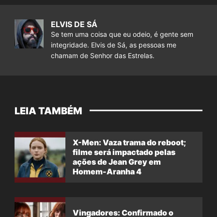
ELVIS DE SÁ
Se tem uma coisa que eu odeio, é gente sem
integridade. Elvis de Sá, as pessoas me
chamam de Senhor das Estrelas.
LEIA TAMBÉM
X-Men: Vaza trama do reboot;
filme será impactado pelas
ações de Jean Grey em
Homem-Aranha 4
Vingadores: Confirmado o