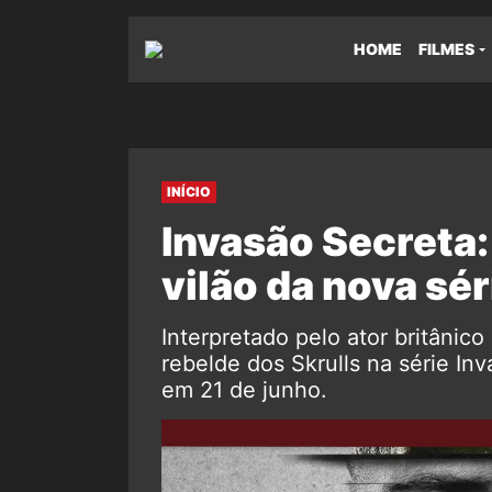
HOME
FILMES
INÍCIO
Invasão Secreta:
vilão da nova sé
Interpretado pelo ator britânico
rebelde dos Skrulls na série I
em 21 de junho.