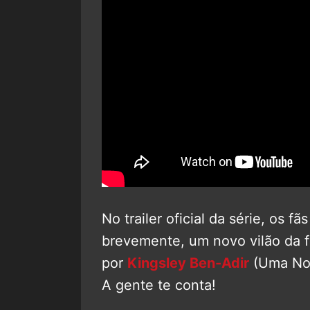
No trailer oficial da série, os
brevemente, um novo vilão da
por
Kingsley Ben-Adir
(Uma Noi
A gente te conta!