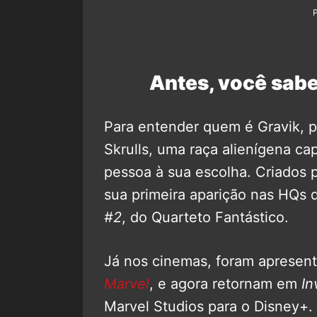
Antes, você sabe
Para entender quem é Gravik, p
Skrulls, uma raça alienígena c
pessoa à sua escolha. Criados p
sua primeira aparição nas HQs
#2
, do Quarteto Fantástico.
Já nos cinemas, foram apresent
Marvel
, e agora retornam em
In
Marvel Studios para o Disney+.