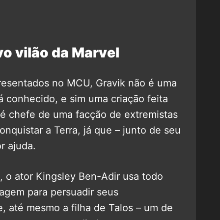
vo vilão da Marvel
apresentados no MCU, Gravik não é uma
 conhecido, e sim uma criação feita
e é chefe de uma facção de extremistas
onquistar a Terra, já que – junto de seu
or ajuda.
, o ator Kingsley Ben-Adir usa todo
nagem para persuadir seus
, até mesmo a filha de Talos – um de