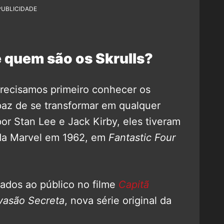
PUBLICIDADE
 quem são os Skrulls?
recisamos primeiro conhecer os
apaz de se transformar em qualquer
or Stan Lee e Jack Kirby, eles tiveram
 da Marvel em 1962, em
Fantastic Four
ados ao público no filme
Capitã
vasão Secreta
, nova série original da