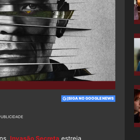
SIGA NO GOOGLE NEWS
PUBLICIDADE
ns,
Invasão Secreta
estreia