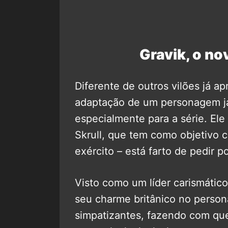
Gravik, o no
Diferente de outros vilões já 
adaptação de um personagem já
especialmente para a série. El
Skrull, que tem como objetivo c
exército – está farto de pedir p
Visto como um líder carismático
seu charme britânico no perso
simpatizantes, fazendo com que