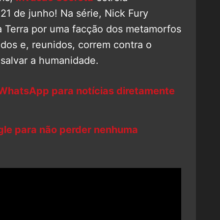
1 de junho! Na série, Nick Fury
à Terra por uma facção dos metamorfos
iados e, reunidos, correm contra o
 salvar a humanidade.
 WhatsApp para notícias diretamente
ogle para não perder nenhuma