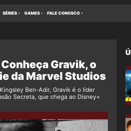
SÉRIES
GAMES
FALE CONOSCO
Ú
 Conheça Gravik, o
rie da Marvel Studios
 Kingsley Ben-Adir, Gravik é o líder
nvasão Secreta, que chega ao Disney+