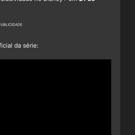
PUBLICIDADE
icial da série: