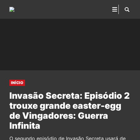
INÍCIO
Invasão Secreta: Episódio 2
trouxe grande easter-egg
de Vingadores: Guerra
Infinita
O segundo episódio de Invasão Secreta usará de