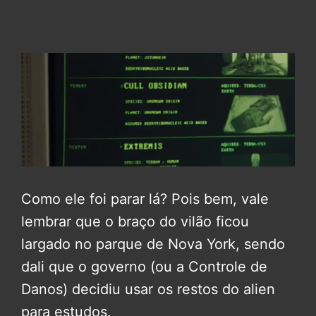
Como ele foi parar lá? Pois bem, vale
lembrar que o braço do vilão ficou
largado no parque de Nova York, sendo
dali que o governo (ou a Controle de
Danos) decidiu usar os restos do alien
para estudos.