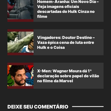
Homem-Aranha: Um Novo Dia –
Veja imagens oficiais
descartadas do Hulk Cinza no
filme
Vingadores: Doutor Destino –
Vaza épica cena de luta entre
Hulk e o Coisa
X-Men: Wagner Moura dá 1ª
declaração sobre papel de vilão
no filme da Marvel
DEIXE SEU COMENTÁRIO