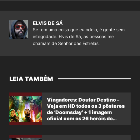
ELVIS DE SÁ
Se tem uma coisa que eu odeio, é gente sem
integridade. Elvis de Sá, as pessoas me
chamam de Senhor das Estrelas.
LEIA TAMBÉM
Vingadores: Doutor Destino –
Veja em HD todos os 3 pôsteres
de ‘Doomsday’ + 1 imagem
oficial com os 26 heróis do
filme