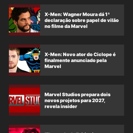
X-Men: Wagner Moura dá 1ª
declaração sobre papel de vilão
no filme da Marvel
X-Men: Novo ator do Ciclope é
finalmente anunciado pela
Marvel
Marvel Studios prepara dois
novos projetos para 2027,
revela insider