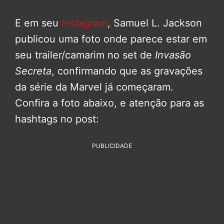
E em seu
Instagram
, Samuel L. Jackson
publicou uma foto onde parece estar em
seu trailer/camarim no set de
Invasão
Secreta
, confirmando que as gravações
da série da Marvel já começaram.
Confira a foto abaixo, e atenção para as
hashtags no post:
PUBLICIDADE