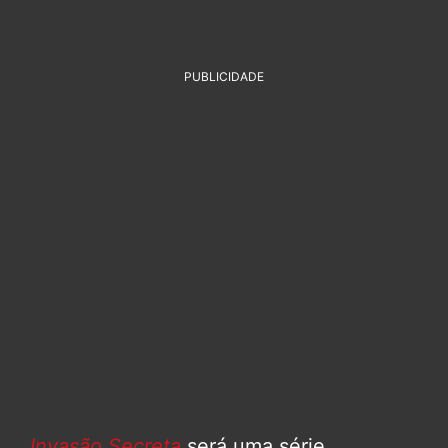
PUBLICIDADE
Invasão Secreta
será uma série