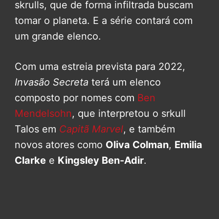
skrulls, que de forma infiltrada buscam
tomar o planeta. E a série contará com
um grande elenco.
Com uma estreia prevista para 2022,
Invasão Secreta
terá um elenco
composto por nomes com
Ben
Mendelsohn
, que interpretou o srkull
Talos em
Capitã Marvel
, e também
novos atores como
Oliva Colman
,
Emilia
Clarke
e
Kingsley Ben-Adir
.