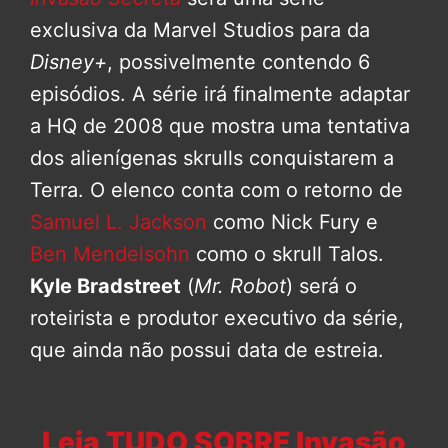
exclusiva da Marvel Studios para da
Disney+
, possivelmente contendo 6
episódios. A série irá finalmente adaptar
a HQ de 2008 que mostra uma tentativa
dos alienígenas skrulls conquistarem a
Terra. O elenco conta com o retorno de
Samuel L. Jackson
como Nick Fury e
Ben Mendelsohn
como o skrull Talos.
Kyle Bradstreet
(
Mr. Robot
) será o
roteirista e produtor executivo da série,
que ainda não possui data de estreia.
Leia TUDO SOBRE Invasão