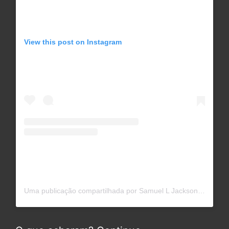
View this post on Instagram
Uma publicação compartilhada por Samuel L Jackson (@samuelljackson)