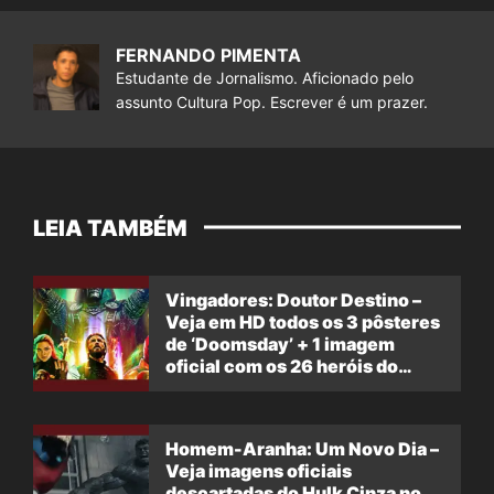
FERNANDO PIMENTA
Estudante de Jornalismo. Aficionado pelo
assunto Cultura Pop. Escrever é um prazer.
LEIA TAMBÉM
Vingadores: Doutor Destino –
Veja em HD todos os 3 pôsteres
de ‘Doomsday’ + 1 imagem
oficial com os 26 heróis do
filme
Homem-Aranha: Um Novo Dia –
Veja imagens oficiais
descartadas do Hulk Cinza no