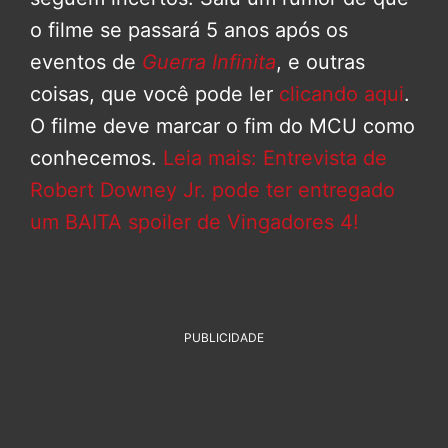
o filme se passará 5 anos após os
eventos de
Guerra Infinita
, e outras
coisas, que você pode ler
clicando aqui
.
O filme deve marcar o fim do MCU como
conhecemos.
Leia mais: Entrevista de
Robert Downey Jr. pode ter entregado
um BAITA spoiler de Vingadores 4!
PUBLICIDADE