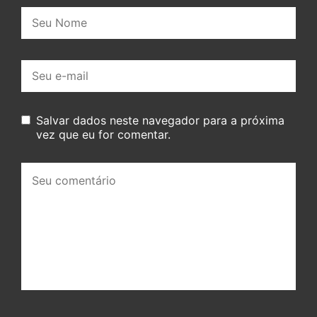
Nome:
E-
mail:
Salvar dados neste navegador para a próxima
vez que eu for comentar.
Seu
comentário: