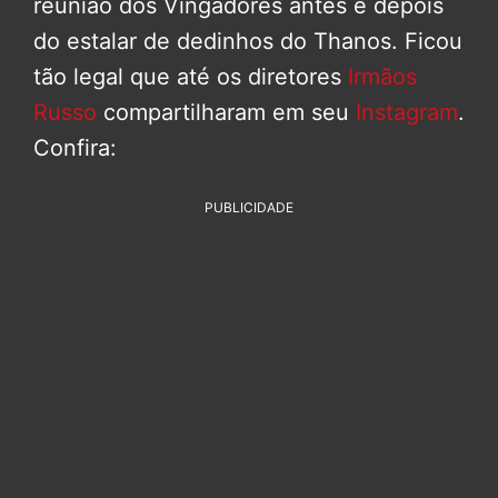
reunião dos Vingadores antes e depois
do estalar de dedinhos do Thanos. Ficou
tão legal que até os diretores
Irmãos
Russo
compartilharam em seu
Instagram
.
Confira:
PUBLICIDADE