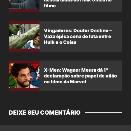
filme
Vingadores: Doutor Destino –
Vaza épica cena de luta entre
Hulk e o Coisa
X-Men: Wagner Moura dá 1ª
declaração sobre papel de vilão
no filme da Marvel
DEIXE SEU COMENTÁRIO