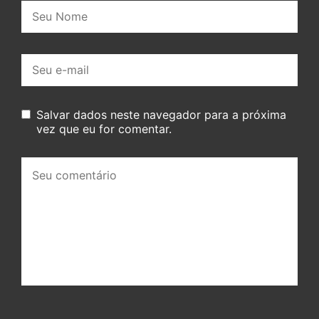
Nome:
E-
mail:
Salvar dados neste navegador para a próxima
vez que eu for comentar.
Seu
comentário: