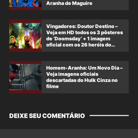
Aranha de Maguire
Vingadores: Doutor Destino –
Veja em HD todos os 3 pôsteres
de ‘Doomsday’ + 1 imagem
oficial com os 26 heróis do
filme
Homem-Aranha: Um Novo Dia –
Veja imagens oficiais
descartadas do Hulk Cinza no
filme
DEIXE SEU COMENTÁRIO