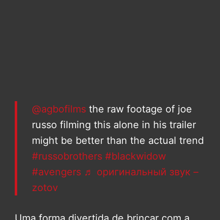
@agbofilms
the raw footage of joe
russo filming this alone in his trailer
might be better than the actual trend
#russobrothers
#blackwidow
#avengers
♬ оригинальный звук –
zotov
Uma forma divertida de brincar com a