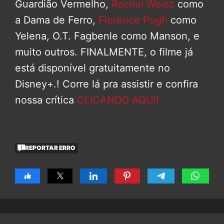
Guardião Vermelho,
Rachel Weisz
como
a Dama de Ferro,
Florence Pugh
como
Yelena, O.T. Fagbenle como Manson, e
muito outros. FINALMENTE, o filme já
está disponível gratuitamente no
Disney+.! Corre lá pra assistir e confira
nossa crítica
CLICA
NDO
AQUI!
REPORTAR ERRO