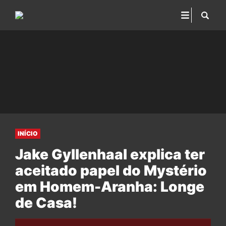
INÍCIO
Jake Gyllenhaal explica ter
aceitado papel do Mystério
em Homem-Aranha: Longe
de Casa!