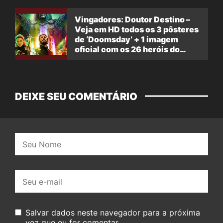
Vingadores: Doutor Destino –
Veja em HD todos os 3 pôsteres
de ‘Doomsday’ + 1 imagem
oficial com os 26 heróis do
filme
DEIXE SEU COMENTÁRIO
Nome:
E-
mail:
Salvar dados neste navegador para a próxima
vez que eu for comentar.