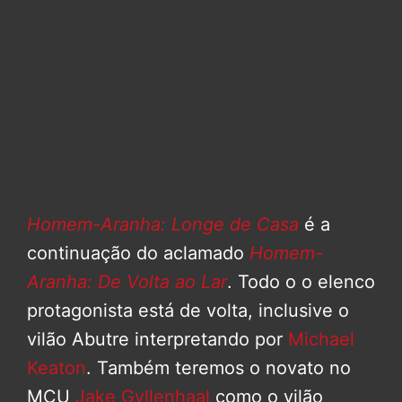
Homem-Aranha: Longe de Casa
é a
continuação do aclamado
Homem-
Aranha: De Volta ao Lar
. Todo o o elenco
protagonista está de volta, inclusive o
vilão Abutre interpretando por
Michael
Keaton
. Também teremos o novato no
MCU
Jake Gyllenhaal
como o vilão