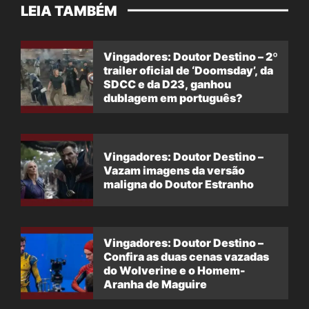
LEIA TAMBÉM
Vingadores: Doutor Destino – 2º
trailer oficial de ‘Doomsday’, da
SDCC e da D23, ganhou
dublagem em português?
Vingadores: Doutor Destino –
Vazam imagens da versão
maligna do Doutor Estranho
Vingadores: Doutor Destino –
Confira as duas cenas vazadas
do Wolverine e o Homem-
Aranha de Maguire