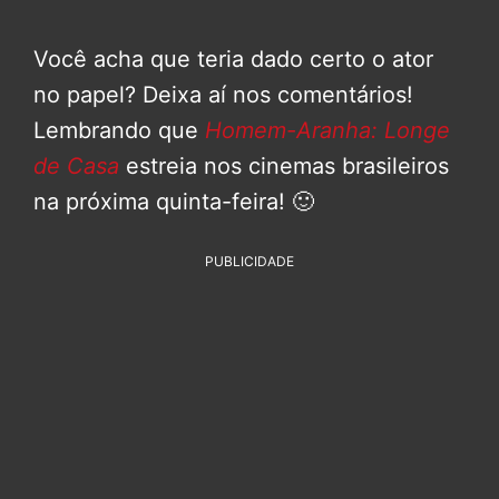
Você acha que teria dado certo o ator
no papel? Deixa aí nos comentários!
Lembrando que
Homem-Aranha: Longe
de Casa
estreia nos cinemas brasileiros
na próxima quinta-feira! 🙂
PUBLICIDADE