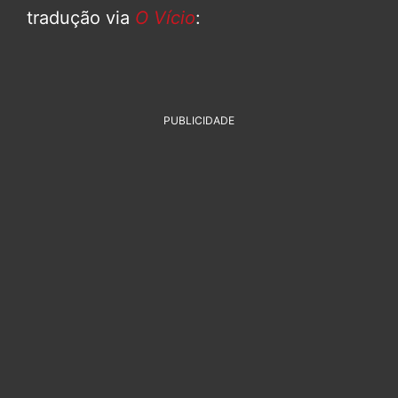
tradução via
O Vício
:
PUBLICIDADE