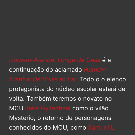
Homem-Aranha: Longe de Casa
é a
continuação do aclamado
Homem-
Aranha: De Volta ao Lar
. Todo o o elenco
protagonista do núcleo escolar estará de
volta. Também teremos o novato no
MCU
Jake Gyllenhaal
como o vilão
Mystério, o retorno de personagens
conhecidos do MCU, como
Samuel L.