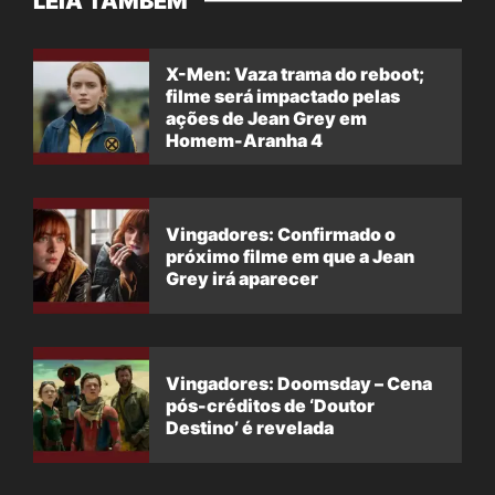
LEIA TAMBÉM
X-Men: Vaza trama do reboot;
filme será impactado pelas
ações de Jean Grey em
Homem-Aranha 4
Vingadores: Confirmado o
próximo filme em que a Jean
Grey irá aparecer
Vingadores: Doomsday – Cena
pós-créditos de ‘Doutor
Destino’ é revelada