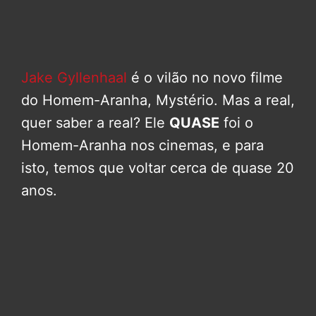
Jake Gyllenhaal
é o vilão no novo filme
do Homem-Aranha, Mystério. Mas a real,
quer saber a real? Ele
QUASE
foi o
Homem-Aranha nos cinemas, e para
isto, temos que voltar cerca de quase 20
anos.