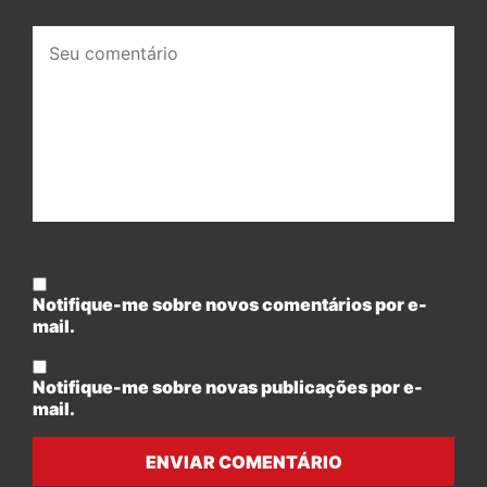
Seu
comentário:
Notifique-me sobre novos comentários por e-
mail.
Notifique-me sobre novas publicações por e-
mail.
ENVIAR COMENTÁRIO