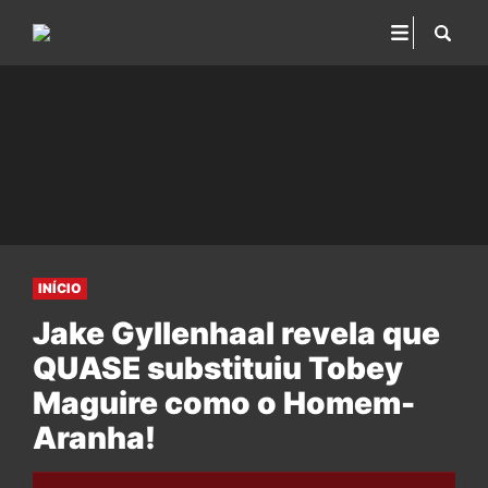
INÍCIO
Jake Gyllenhaal revela que
QUASE substituiu Tobey
Maguire como o Homem-
Aranha!