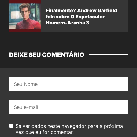
Finalmente? Andrew Garfield
fala sobre O Espetacular
Homem-Aranha 3
DEIXE SEU COMENTÁRIO
Nome:
E-
mail:
Salvar dados neste navegador para a próxima
vez que eu for comentar.