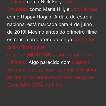
Jackson
como Nick Fury,
Cobie
Smulders
como Maria Hill, e
Jon Favreau
como Happy Hogan. A data de estreia
nacional está marcada para 4 de julho
de 2019! Mesmo antes do primeiro filme
estrear, a produtora do longa
confirmou
que o filme deve
começar
MINUTOS
depois
Vingadores:
Ultimato
.
Algo parecido com
Capitão
América: Guerra Civil
.
Leia mais: Diálogo
do trailer de Homem-Aranha: Longe de
Casa NÃO ESTÁ no filme!