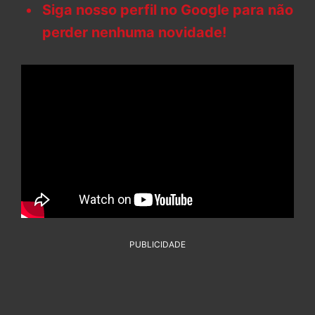
Siga nosso perfil no Google para não
perder nenhuma novidade!
PUBLICIDADE