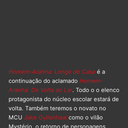
Homem-Aranha: Longe de Casa
é a
continuação do aclamado
Homem-
Aranha: De Volta ao Lar
. Todo o o elenco
protagonista do núcleo escolar estará de
volta. Também teremos o novato no
MCU
Jake Gyllenhaal
como o vilão
Mystério, o retorno de personagens