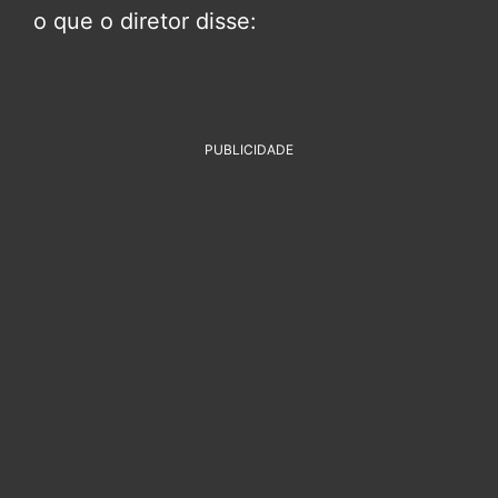
o que o diretor disse:
PUBLICIDADE