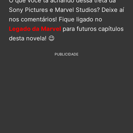
O que você tá achando dessa treta da
Sony Pictures e Marvel Studios? Deixe aí
nos comentários! Fique ligado no
Legado da Marvel
para futuros capítulos
desta novela! 😉
PUBLICIDADE