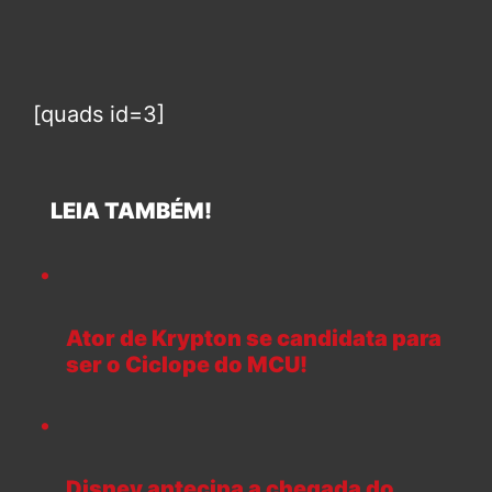
[quads id=3]
LEIA TAMBÉM!
Ator de Krypton se candidata para
ser o Ciclope do MCU!
Disney antecipa a chegada do