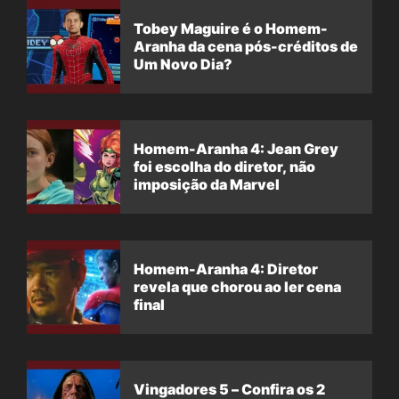
Tobey Maguire é o Homem-
Aranha da cena pós-créditos de
Um Novo Dia?
Homem-Aranha 4: Jean Grey
foi escolha do diretor, não
imposição da Marvel
Homem-Aranha 4: Diretor
revela que chorou ao ler cena
final
Vingadores 5 – Confira os 2