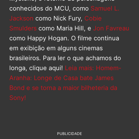
conhecidos do MCU, como
Samuel L.
Jackson
como Nick Fury,
Cobie
Smulders
como Maria Hill, e
Jon Favreau
como Happy Hogan. O filme continua
em exibição em alguns cinemas
brasileiros. Para ler o que achamos do
longa, clique aqui!
Leia mais: Homem-
Aranha: Longe de Casa bate James
Bond e se torna a maior bilheteria da
Sony!
PUBLICIDADE