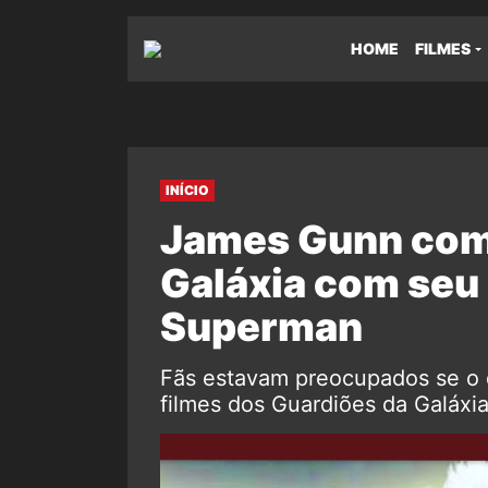
HOME
FILMES
INÍCIO
James Gunn com
Galáxia com seu 
Superman
Fãs estavam preocupados se o d
filmes dos Guardiões da Galáxi