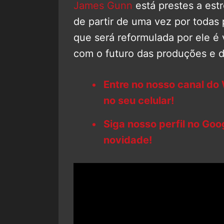
James Gunn
está prestes a estr
de partir de uma vez por toda
que será reformulada por ele 
com o futuro das produções e d
Entre no nosso canal do
no seu celular!
Siga nosso perfil no Go
novidade!