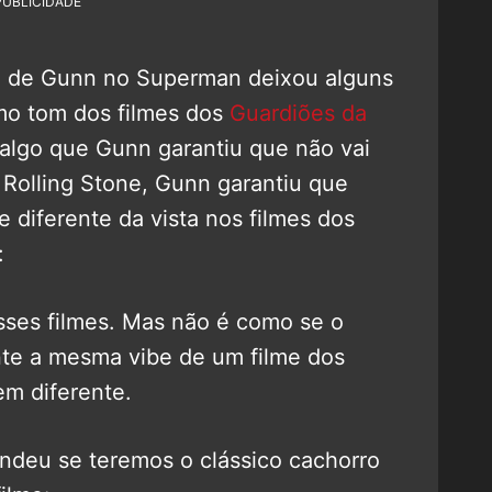
PUBLICIDADE
ro de Gunn no Superman deixou alguns
mo tom dos filmes dos
Guardiões da
 algo que Gunn garantiu que não vai
 Rolling Stone, Gunn garantiu que
 diferente da vista nos filmes dos
:
sses filmes. Mas não é como se o
te a mesma vibe de um filme dos
em diferente.
ondeu se teremos o clássico cachorro