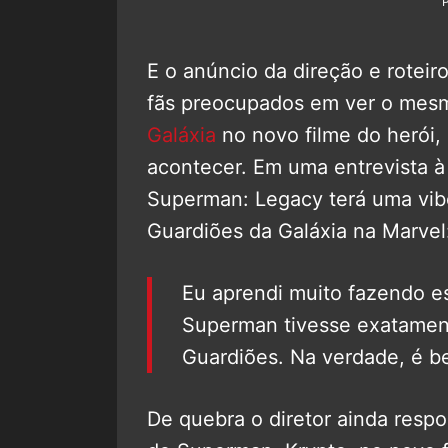
E o anúncio da direção e rotei
fãs preocupados em ver o mes
Galáxia
no novo filme do herói,
acontecer. Em uma entrevista à
Superman: Legacy terá uma vibe
Guardiões da Galáxia na Marvel
Eu aprendi muito fazendo e
Superman tivesse exatamen
Guardiões. Na verdade, é b
De quebra o diretor ainda resp