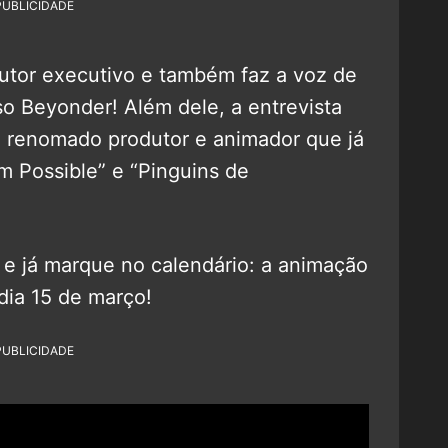
PUBLICIDADE
tor executivo e também faz a voz de
o Beyonder! Além dele, a entrevista
 renomado produtor e animador que já
Possible” e “Pinguins de
o e já marque no calendário: a animação
dia 15 de março!
PUBLICIDADE