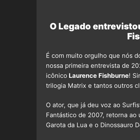
O Legado entrevistou
Fi
É com muito orgulho que nós d
nossa primeira entrevista de 2
icônico
Laurence Fishburne
! S
trilogia Matrix e tantos outros c
O ator, que já deu voz ao Surfi
Fantástico de 2007, retorna ao
Garota da Lua e o Dinossauro 