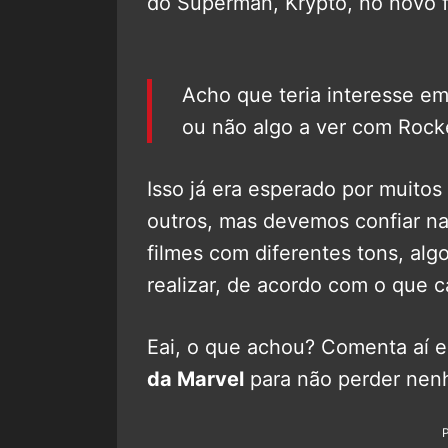
do Superman, Krypto, no novo f
Acho que teria interesse em
ou não algo a ver com Rock
Isso já era esperado por muito
outros, mas devemos confiar 
filmes com diferentes tons, al
realizar, de acordo com o que 
Eai, o que achou? Comenta aí e
da Marvel
para não perder nen