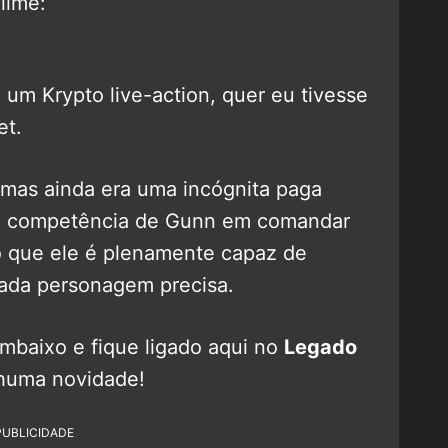
ilme:
 um Krypto live-action, quer eu tivesse
et.
s mas ainda era uma incógnita paga
na competência de Gunn em comandar
go que ele é plenamente capaz de
cada personagem precisa.
mbaixo e fique ligado aqui no
Legado
huma novidade!
PUBLICIDADE