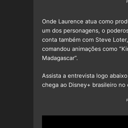
Onde Laurence atua como produ
um dos personagens, o poderos
conta também com Steve Loter,
comandou animações como “Kim 
Madagascar”.
Assista a entrevista logo abaix
chega ao Disney+ brasileiro no 