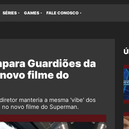
SÉRIES
GAMES
FALE CONOSCO
Ú
para Guardiões da
novo filme do
iretor manteria a mesma 'vibe' dos
a no novo filme do Superman.