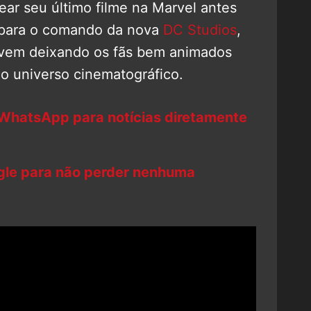
ear seu último filme na Marvel antes
s para o comando da nova
DC Studios
,
é vem deixando os fãs bem animados
o universo cinematográfico.
 WhatsApp para notícias diretamente
ogle para não perder nenhuma