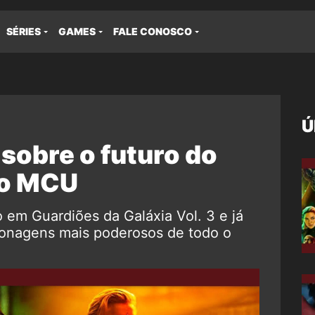
SÉRIES
GAMES
FALE CONOSCO
Ú
sobre o futuro do
no MCU
em Guardiões da Galáxia Vol. 3 e já
onagens mais poderosos de todo o