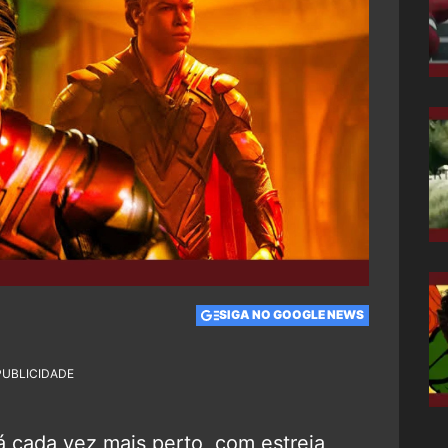
SIGA NO GOOGLE NEWS
PUBLICIDADE
 cada vez mais perto, com estreia