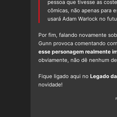
pessoa que tivesse as coste
cômicas, não apenas para es
usará Adam Warlock no futu
Por fim, falando novamente so
Gunn provoca comentando co
esse personagem realmente i
obviamente, não dê nenhum det
Fique ligado aqui no
Legado da
novidade!