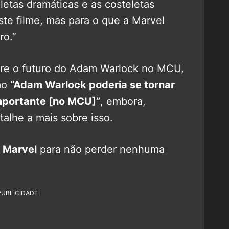
letas dramáticas e as costeletas
te filme, mas para o que a Marvel
ro.”
bre o futuro do Adam Warlock no MCU,
mo
“Adam Warlock poderia se tornar
mportante [no MCU]”
, embora,
alhe a mais sobre isso.
 Marvel
para não perder nenhuma
PUBLICIDADE