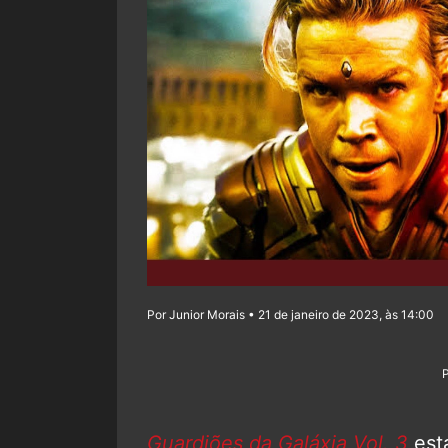
Por Junior Morais • 21 de janeiro de 2023, às 14:00
Guardiões da Galáxia Vol. 3
está