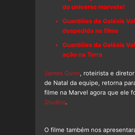
do universo marvete!
Guardiões da Galáxia Vol
despedida no filme
Guardiões da Galáxia Vo
ação na Terra
James Gunn
, roteirista e diret
de Natal da equipe, retorna par
filme na Marvel agora que ele 
Studios
.
O filme também nos apresenta