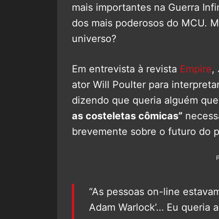
mais importantes na Guerra Inf
dos mais poderosos do MCU. Ma
universo?
Em entrevista à revista
Empire
,
ator Will Poulter para interpret
dizendo que queria alguém que
as costeletas cômicas”
necessá
brevemente sobre o futuro do 
“As pessoas on-line estavam
Adam Warlock’… Eu queria a