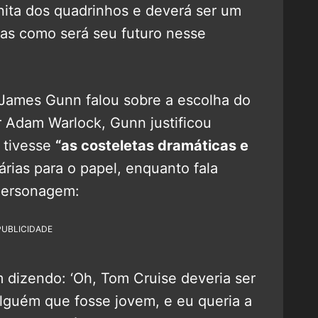
inita dos quadrinhos e deverá ser um
s como será seu futuro nesse
 James Gunn falou sobre a escolha do
ar Adam Warlock, Gunn justificou
 tivesse
“as costeletas dramáticas e
rias para o papel, enquanto fala
personagem:
PUBLICIDADE
 dizendo: ‘Oh, Tom Cruise deveria ser
lguém que fosse jovem, e eu queria a