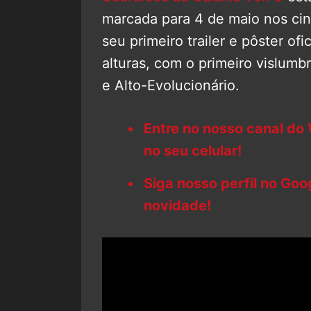
marcada para 4 de maio nos cine
seu primeiro trailer e pôster of
alturas, com o primeiro vislu
e Alto-Evolucionário.
Entre no nosso canal do
no seu celular!
Siga nosso perfil no Go
novidade!