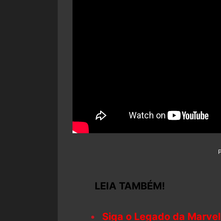
LEIA TAMBÉM!
Siga o Legado da Marvel