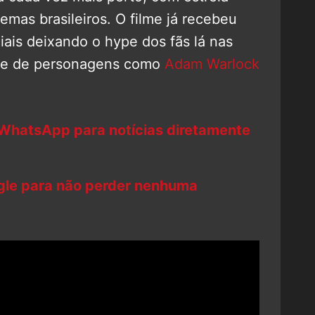
mas brasileiros. O filme já recebeu
iciais deixando o hype dos fãs lá nas
mbre de personagens como
Adam Warlock
 WhatsApp para notícias diretamente
ogle para não perder nenhuma