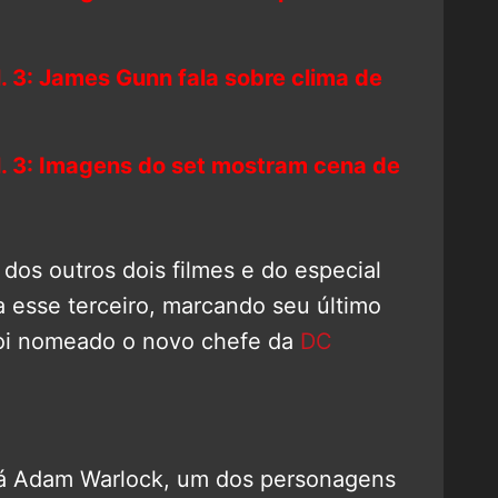
. 3: James Gunn fala sobre clima de
l. 3: Imagens do set mostram cena de
or dos outros dois filmes e do especial
a esse terceiro, marcando seu último
foi nomeado o novo chefe da
DC
rá Adam Warlock, um dos personagens