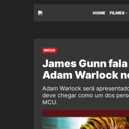
HOME
FILMES
INÍCIO
James Gunn fala 
Adam Warlock 
Adam Warlock será apresentado 
deve chegar como um dos pers
MCU.