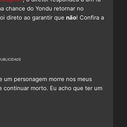
ma chance do Yondu retornar no
oi direto ao garantir que
não
! Confira a
PUBLICIDADE
 Se um personagem morre nos meus
te continuar morto. Eu acho que ter um