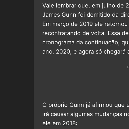
Vale lembrar que, em julho de 2
James Gunn foi demitido da di
Em março de 2019 ele retornou
recontratando de volta. Essa d
cronograma da continuação, qu
ano, 2020, e agora só chegará 
O próprio Gunn já afirmou que 
irá causar algumas mudanças no 
ele em 2018: