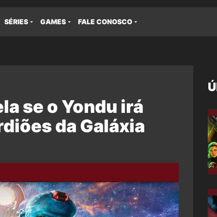
SÉRIES
GAMES
FALE CONOSCO
Ú
a se o Yondu irá
diões da Galáxia