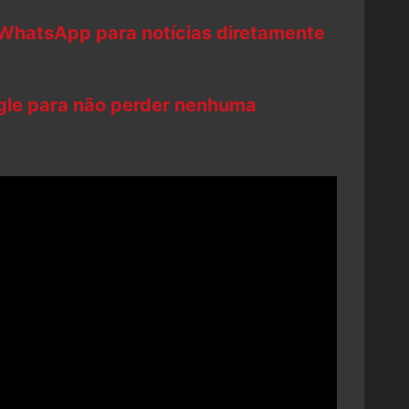
 WhatsApp para notícias diretamente
ogle para não perder nenhuma