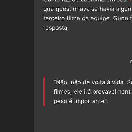
que questionava se havia algu
terceiro filme da equipe. Gunn f
resposta:
“Não, não de volta à vida.
filmes, ele irá provavelmen
peso é importante”.