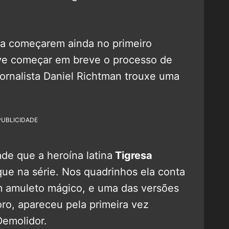
ra começarem ainda no primeiro
eve começar em breve o processo de
jornalista Daniel Richtman trouxe uma
PUBLICIDADE
de que a heroína latina
Tigresa
ue na série. Nos quadrinhos ela conta
 amuleto mágico, e uma das versões
ro, apareceu pela primeira vez
Demolidor.