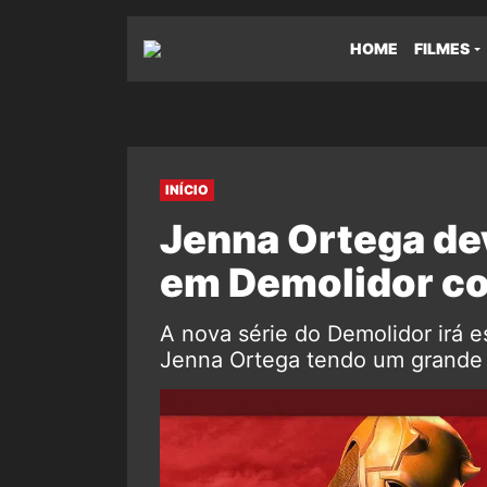
HOME
FILMES
INÍCIO
Jenna Ortega dev
em Demolidor co
A nova série do Demolidor irá 
Jenna Ortega tendo um grande p