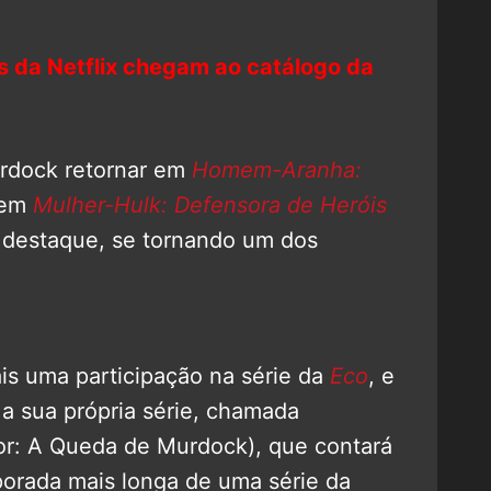
s da Netflix chegam ao catálogo da
rdock retornar em
Homem-Aranha:
 em
Mulher-Hulk: Defensora de Heróis
 destaque, se tornando um dos
s uma participação na série da
Eco
, e
 a sua própria série, chamada
r: A Queda de Murdock), que contará
orada mais longa de uma série da