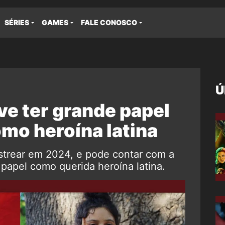
SÉRIES
GAMES
FALE CONOSCO
Ú
e ter grande papel
mo heroína latina
estrear em 2024, e pode contar com a
apel como querida heroína latina.