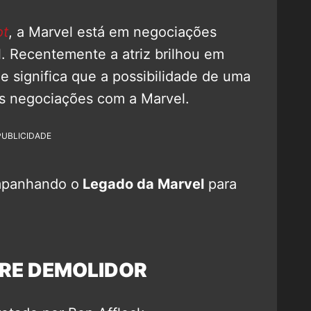
ot
, a Marvel está em negociações
. Recentemente a atriz brilhou em
que significa que a possibilidade de uma
as negociações com a Marvel.
PUBLICIDADE
mpanhando o
Legado da Marvel
para
RE DEMOLIDOR