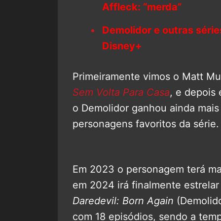
Affleck: “merda”
Demolidor e outras série
Disney+
Primeiramente vimos o Matt Mu
Sem Volta Para Casa
, e depois
o Demolidor ganhou ainda mais
personagens favoritos da série.
Em 2023 o personagem terá mai
em 2024 irá finalmente estrelar
Daredevil: Born Again
(Demolido
com 18 episódios, sendo a temp