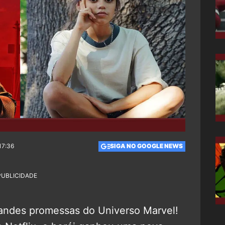
17:36
SIGA NO GOOGLE NEWS
PUBLICIDADE
andes promessas do Universo Marvel!