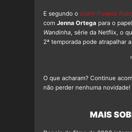
E segundo o
Giant Freakin Rob
com
Jenna Ortega
para o papel
Wandinha
, série da Netflix, o 
2ª temporada pode atrapalhar 
O que acharam? Continue aco
não perder nenhuma novidade!
MAIS SOB