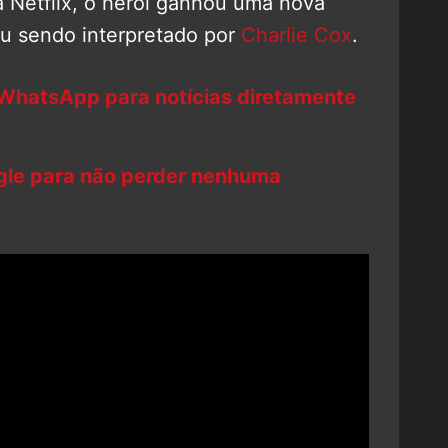
a Netflix, o herói ganhou uma nova
u sendo interpretado por
Charlie Cox
.
 WhatsApp para notícias diretamente
ogle para não perder nenhuma