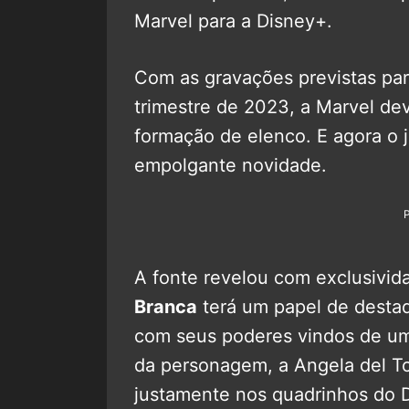
Marvel para a Disney+.
Com as gravações previstas pa
trimestre de 2023, a Marvel d
formação de elenco. E agora o 
empolgante novidade.
A fonte revelou com exclusivida
Branca
terá um papel de destaq
com seus poderes vindos de um
da personagem, a Angela del To
justamente nos quadrinhos do 