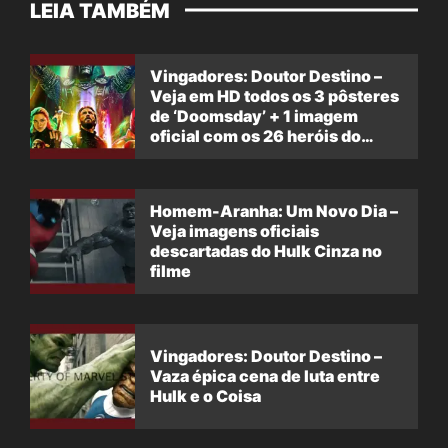
LEIA TAMBÉM
Vingadores: Doutor Destino –
Veja em HD todos os 3 pôsteres
de ‘Doomsday’ + 1 imagem
oficial com os 26 heróis do
filme
Homem-Aranha: Um Novo Dia –
Veja imagens oficiais
descartadas do Hulk Cinza no
filme
Vingadores: Doutor Destino –
Vaza épica cena de luta entre
Hulk e o Coisa