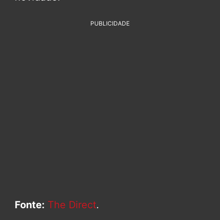
PUBLICIDADE
Fonte:
The Direct
.