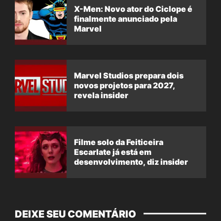
X-Men: Novo ator do Ciclope é
finalmente anunciado pela
Marvel
Marvel Studios prepara dois
novos projetos para 2027,
revela insider
Filme solo da Feiticeira
Escarlate já está em
desenvolvimento, diz insider
DEIXE SEU COMENTÁRIO