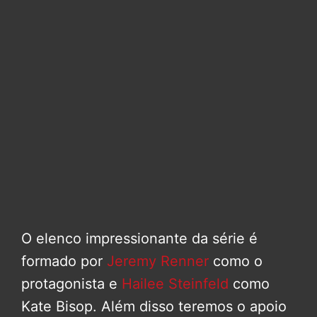
O elenco impressionante da série é
formado por
Jeremy Renner
como o
protagonista e
Hailee Steinfeld
como
Kate Bisop. Além disso teremos o apoio