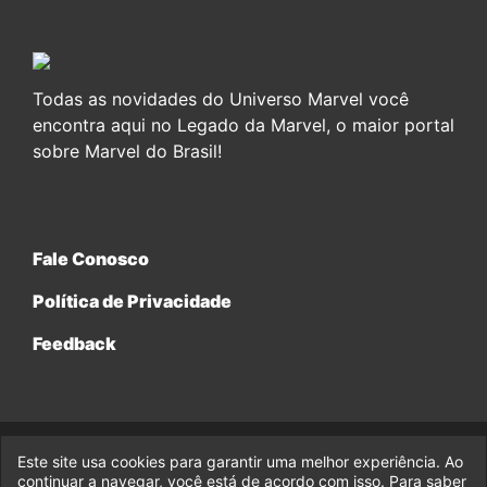
Todas as novidades do Universo Marvel você
encontra aqui no Legado da Marvel, o maior portal
sobre Marvel do Brasil!
Fale Conosco
Política de Privacidade
Feedback
Este site usa cookies para garantir uma melhor experiência. Ao
© 2017-2026 Legado da Marvel, uma empresa da Legado
Enterprises.
continuar a navegar, você está de acordo com isso. Para saber