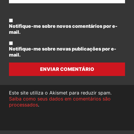
Notifique-me sobre novos comentários por e-
mail.
Notifique-me sobre novas publicações por e-
mail.
ENVIAR COMENTÁRIO
Este site utiliza o Akismet para reduzir spam.
Saiba como seus dados em comentários são
processados
.