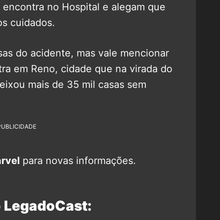
e encontra no Hospital e alegam que
os cuidados.
usas do acidente, mas vale mencionar
ra em Reno, cidade que na virada do
eixou mais de 35 mil casas sem
PUBLICIDADE
rvel
para novas informações.
o LegadoCast: