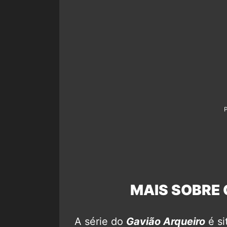
MAIS SOBRE 
A série do
Gavião Arqueiro
é si