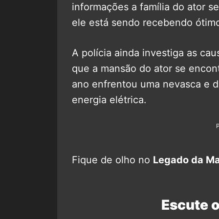
informações a família do ator s
ele está sendo recebendo ótim
A polícia ainda investiga as ca
que a mansão do ator se encont
ano enfrentou uma nevasca e d
energia elétrica.
Fique de olho no
Legado da Ma
Escute 