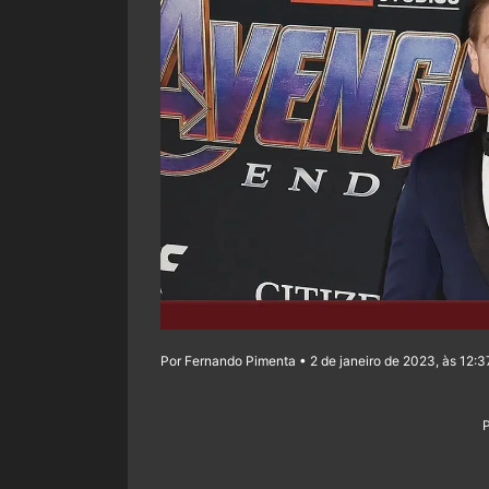
Por Fernando Pimenta • 2 de janeiro de 2023, às 12:3