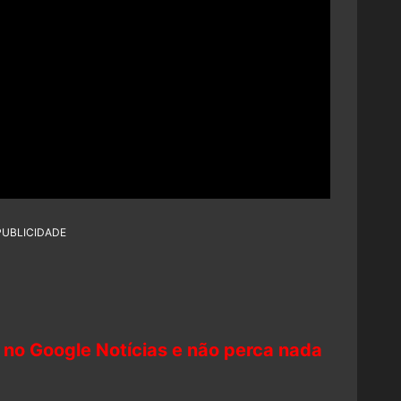
PUBLICIDADE
 no Google Notícias e não perca nada