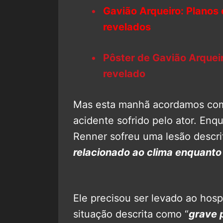
Gavião Arqueiro: Planos 
revelados
Pôster de Gavião Arqueir
revelado
Mas esta manhã acordamos com
acidente sofrido pelo ator. En
Renner sofreu uma lesão descr
relacionado ao clima enquanto
Ele precisou ser levado ao hosp
situação descrita como “
grave 