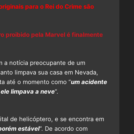
originais para o Rei do Crime são
o proibido pela Marvel é finalmente
 a notícia preocupante de um
quanto limpava sua casa em Nevada,
ita até o momento como “
um acidente
 ele limpava a neve
“.
ital de helicóptero, e se encontra em
porém estável
“. De acordo com