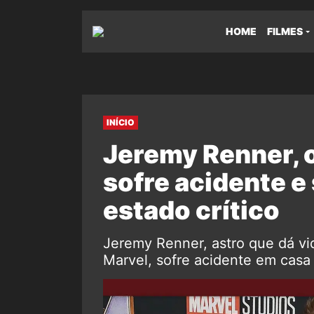
HOME
FILMES
INÍCIO
Jeremy Renner, o
sofre acidente e
estado crítico
Jeremy Renner, astro que dá vi
Marvel, sofre acidente em casa