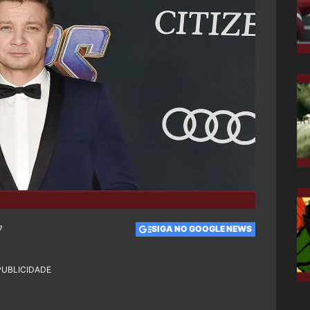
7
SIGA NO GOOGLE NEWS
PUBLICIDADE