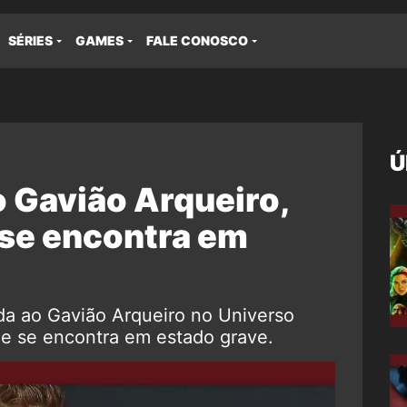
SÉRIES
GAMES
FALE CONOSCO
Ú
 Gavião Arqueiro,
 se encontra em
da ao Gavião Arqueiro no Universo
 e se encontra em estado grave.