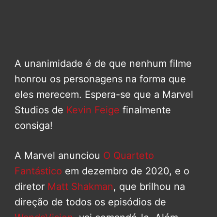
A unanimidade é de que nenhum filme
honrou os personagens na forma que
eles merecem. Espera-se que a Marvel
Studios de
Kevin Feige
finalmente
consiga!
A Marvel anunciou
O Quarteto
Fantástico
em dezembro de 2020, e o
diretor
Matt Shakman
, que brilhou na
direção de todos os episódios de