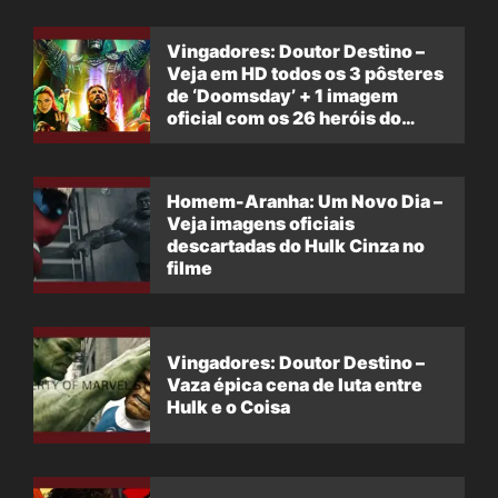
Vingadores: Doutor Destino –
Veja em HD todos os 3 pôsteres
de ‘Doomsday’ + 1 imagem
oficial com os 26 heróis do
filme
Homem-Aranha: Um Novo Dia –
Veja imagens oficiais
descartadas do Hulk Cinza no
filme
Vingadores: Doutor Destino –
Vaza épica cena de luta entre
Hulk e o Coisa