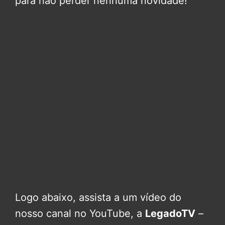
para não perder nenhuma novidade!
Logo abaixo, assista a um vídeo do
nosso canal no YouTube, a
LegadoTV
–