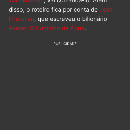
WandaVision
, vai comandá-lo. Além
disso, o roteiro fica por conta de
Josh
Friedman
, que escreveu o bilionário
Avatar: O Caminho da Água
.
PUBLICIDADE