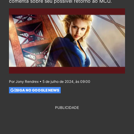
comenta sobre seu possível retorno ao MCU.
Por Jony Rendrex • 5 de julho de 2024, às 09:00
SIGA NO GOOGLE NEWS
PUBLICIDADE