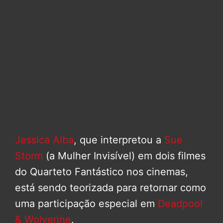
Jessica Alba
, que interpretou a
Sue
Storm
(a Mulher Invisível) em dois filmes
do Quarteto Fantástico nos cinemas,
está sendo teorizada para retornar como
uma participação especial em
Deadpool
& Wolverine
.