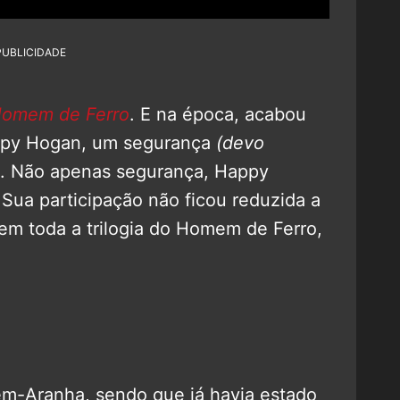
PUBLICIDADE
omem de Ferro
. E na época, acabou
appy Hogan, um segurança
(devo
. Não apenas segurança, Happy
ua participação não ficou reduzida a
 em toda a trilogia do Homem de Ferro,
em-Aranha, sendo que já havia estado