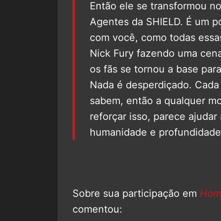
Então ele se transformou no
Agentes da SHIELD. É um po
com você, como todas essa
Nick Fury fazendo uma cena
os fãs se tornou a base par
Nada é desperdiçado. Cada 
sabem, então a qualquer m
reforçar isso, parece ajuda
humanidade e profundidade 
Sobre sua participação em
Hom
comentou: