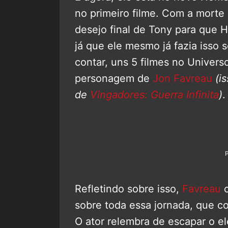
no primeiro filme. Com a morte
desejo final de Tony para que 
já que ele mesmo já fazia isso
contar, uns 5 filmes no Univers
personagem de
Jon Favreau
(i
de
Vingadores: Guerra Infinita
)
.
Refletindo sobre isso,
Favreau
c
sobre toda essa jornada, que 
O ator relembra de escapar o e