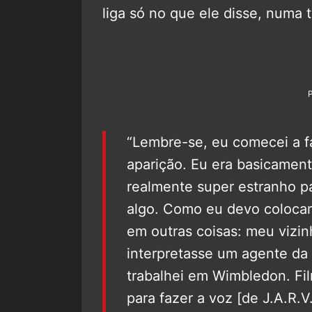
liga só no que ele disse, numa 
“Lembre-se, eu comecei a fa
aparição. Eu era basicament
realmente super estranho p
algo. Como eu devo colocar
em outras coisas: meu vizin
interpretasse um agente da
trabalhei em Wimbledon. Fi
para fazer a voz [de J.A.R.V.