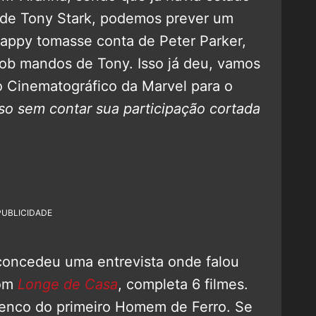
 de Tony Stark, podemos prever um
Happy tomasse conta de Peter Parker,
 sob mandos de Tony. Isso já deu, vamos
o Cinematográfico da Marvel para o
sso sem contar sua participação cortada
PUBLICIDADE
oncedeu uma entrevista onde falou
com
Longe de Casa
, completa 6 filmes.
lenco do primeiro Homem de Ferro. Se