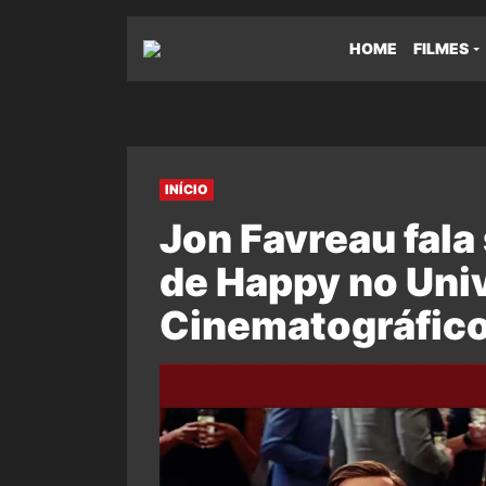
HOME
FILMES
INÍCIO
Jon Favreau fala
de Happy no Uni
Cinematográfico