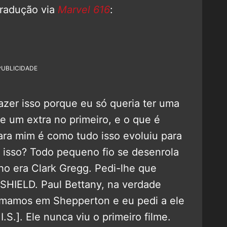
tradução via
Marvel 616
:
PUBLICIDADE
zer isso porque eu só queria ter uma
e um extra no primeiro, e o que é
ara mim é como tudo isso evoluiu para
 isso? Todo pequeno fio se desenrola
ho era Clark Gregg. Pedi-lhe que
 SHIELD. Paul Bettany, na verdade
lmamos em Shepperton e eu pedi a ele
I.S.]. Ele nunca viu o primeiro filme.