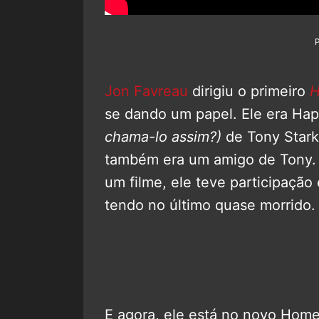
Jon Favreau
dirigiu o primeiro
H
se dando um papel. Ele era H
chama-lo assim?)
de Tony Stark
também era um amigo de Tony. S
um filme, ele teve participação
tendo no último quase morrido.
E agora, ele está no novo Hom