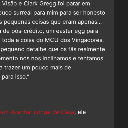
 Visão e Clark Gregg foi parar em
uco surreal para mim para ser honesto
s pequenas coisas que eram apenas…
 de pós-crédito, um easter egg para
a toda a coisa do MCU dos Vingadores.
pequeno detalhe que os fãs realmente
omento nós nos inclinamos e tentamos
r a trazer um pouco mais de
para isso.”
em-Aranha: Longe de Casa
, ele