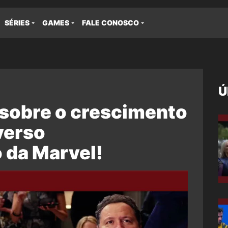
SÉRIES
GAMES
FALE CONOSCO
Ú
 sobre o crescimento
verso
 da Marvel!