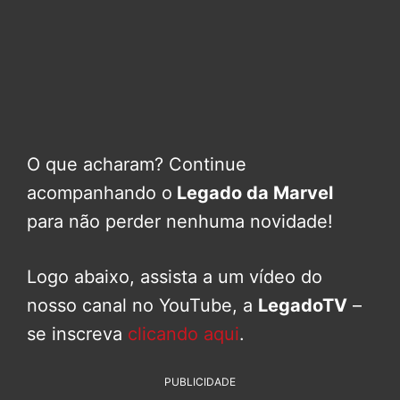
O que acharam? Continue
acompanhando o
Legado da Marvel
para não perder nenhuma novidade!
Logo abaixo, assista a um vídeo do
nosso canal no YouTube, a
LegadoTV
–
se inscreva
clicando aqui
.
PUBLICIDADE