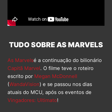
TUDO SOBRE AS MARVELS
As Marvels
é a continuação do bilionário
Capitã Marvel
. O filme teve o roteiro
escrito por
Megan McDonnell
(
WandaVision
) e se passou nos dias
atuais do MCU, após os eventos de
Vingadores: Ultimato
!