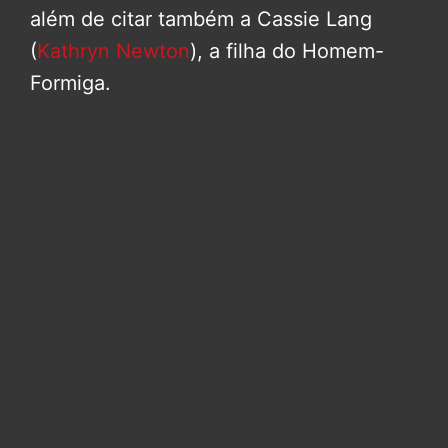
além de citar também a Cassie Lang
(
Kathryn Newton
), a filha do Homem-
Formiga.