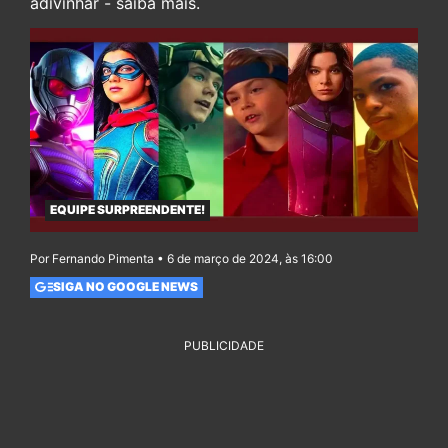
adivinhar - saiba mais.
EQUIPE SURPREENDENTE!
Por Fernando Pimenta • 6 de março de 2024, às 16:00
SIGA NO GOOGLE NEWS
PUBLICIDADE