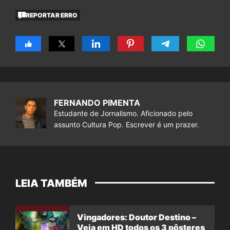
REPORTAR ERRO
FERNANDO PIMENTA
Estudante de Jornalismo. Aficionado pelo
assunto Cultura Pop. Escrever é um prazer.
LEIA TAMBÉM
Vingadores: Doutor Destino –
Veja em HD todos os 3 pôsteres