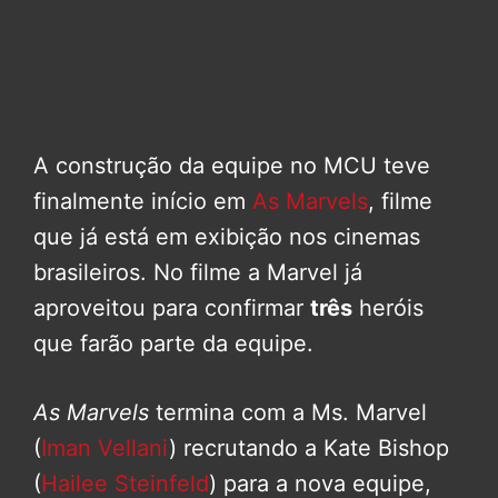
A construção da equipe no MCU teve
finalmente início em
As Marvels
, filme
que já está em exibição nos cinemas
brasileiros. No filme a Marvel já
aproveitou para confirmar
três
heróis
que farão parte da equipe.
As Marvels
termina com a Ms. Marvel
(
Iman Vellani
) recrutando a Kate Bishop
(
Hailee Steinfeld
) para a nova equipe,