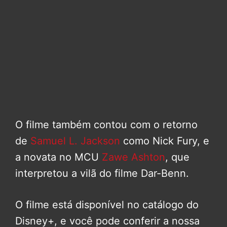
O filme também contou com o retorno
de
Samuel L. Jackson
como Nick Fury, e
a novata no MCU
Zawe Ashton
, que
interpretou a vilã do filme Dar-Benn.
O filme está disponível no catálogo do
Disney+, e você pode conferir a nossa