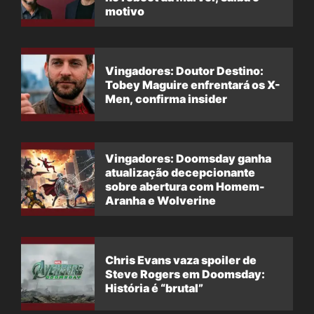
motivo
Vingadores: Doutor Destino:
Tobey Maguire enfrentará os X-
Men, confirma insider
Vingadores: Doomsday ganha
atualização decepcionante
sobre abertura com Homem-
Aranha e Wolverine
Chris Evans vaza spoiler de
Steve Rogers em Doomsday:
História é “brutal”