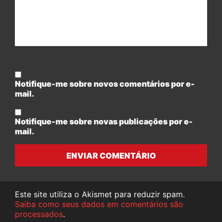
Notifique-me sobre novos comentários por e-
mail.
Notifique-me sobre novas publicações por e-
mail.
ENVIAR COMENTÁRIO
Este site utiliza o Akismet para reduzir spam.
Saiba como seus dados em comentários são
processados
.