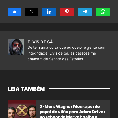
ELVIS DE SÁ
Se tem uma coisa que eu odeio, é gente sem
integridade. Elvis de Sá, as pessoas me
chamam de Senhor das Estrelas.
LEIA TAMBÉM
X-Men: Wagner Moura perde
papel de vilão para Adam Driver
no reboot da Marvel; saiba o