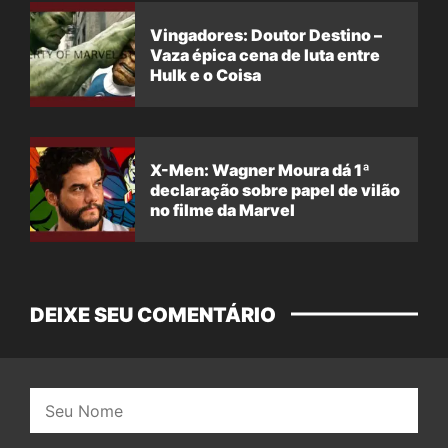
Vingadores: Doutor Destino –
Vaza épica cena de luta entre
Hulk e o Coisa
X-Men: Wagner Moura dá 1ª
declaração sobre papel de vilão
no filme da Marvel
DEIXE SEU COMENTÁRIO
Nome: