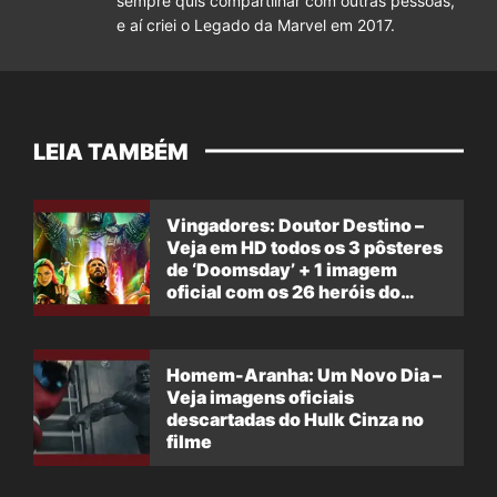
sempre quis compartilhar com outras pessoas,
e aí criei o Legado da Marvel em 2017.
LEIA TAMBÉM
Vingadores: Doutor Destino –
Veja em HD todos os 3 pôsteres
de ‘Doomsday’ + 1 imagem
oficial com os 26 heróis do
filme
Homem-Aranha: Um Novo Dia –
Veja imagens oficiais
descartadas do Hulk Cinza no
filme