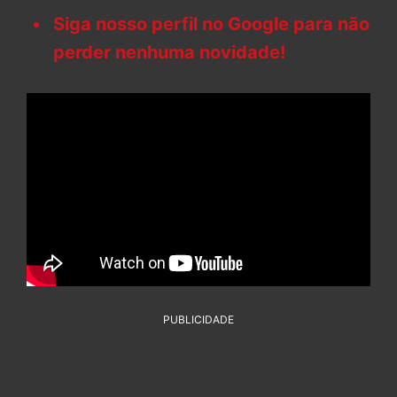
Siga nosso perfil no Google para não
perder nenhuma novidade!
PUBLICIDADE