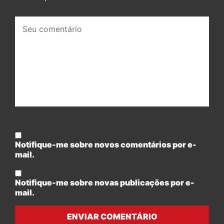
Seu
comentário:
Notifique-me sobre novos comentários por e-
mail.
Notifique-me sobre novas publicações por e-
mail.
ENVIAR COMENTÁRIO