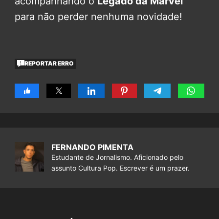
acompanhando o
Legado da Marvel
para não perder nenhuma novidade!
REPORTAR ERRO
FERNANDO PIMENTA
Estudante de Jornalismo. Aficionado pelo
assunto Cultura Pop. Escrever é um prazer.