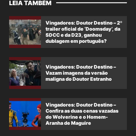
LEIA TAMBÉM
Vingadores: Doutor Destino – 2º
trailer oficial de ‘Doomsday’, da
SDCC e da D23, ganhou
dublagem em português?
Vingadores: Doutor Destino –
Vazam imagens da versão
maligna do Doutor Estranho
Vingadores: Doutor Destino –
Confira as duas cenas vazadas
do Wolverine e o Homem-
Aranha de Maguire