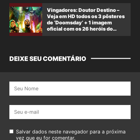
Vingadores: Doutor Destino –
Veja em HD todos os 3 pôsteres
de ‘Doomsday’ + 1 imagem
oficial com os 26 heróis do
filme
DEIXE SEU COMENTÁRIO
Nome:
E-
mail:
Salvar dados neste navegador para a próxima
vez que eu for comentar.