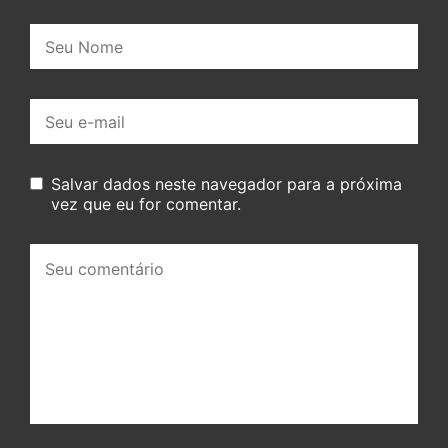
Nome:
E-
mail:
Salvar dados neste navegador para a próxima
vez que eu for comentar.
Seu
comentário: