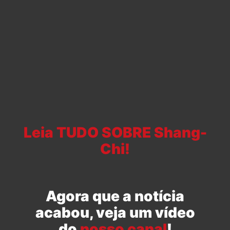
Leia TUDO SOBRE Shang-
Chi!
Agora que a notícia
acabou, veja um vídeo
do
nosso canal
!