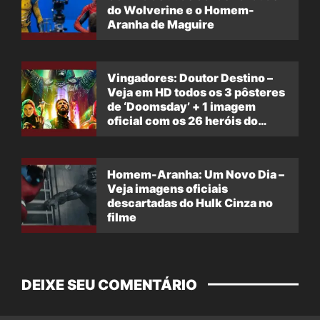
do Wolverine e o Homem-
Aranha de Maguire
Vingadores: Doutor Destino –
Veja em HD todos os 3 pôsteres
de ‘Doomsday’ + 1 imagem
oficial com os 26 heróis do
filme
Homem-Aranha: Um Novo Dia –
Veja imagens oficiais
descartadas do Hulk Cinza no
filme
DEIXE SEU COMENTÁRIO