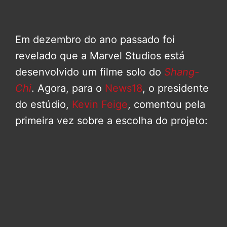
Em dezembro do ano passado foi
revelado que a Marvel Studios está
desenvolvido um filme solo do
Shang-
Chi
. Agora, para o
News18
, o presidente
do estúdio,
Kevin Feige
, comentou pela
primeira vez sobre a escolha do projeto: