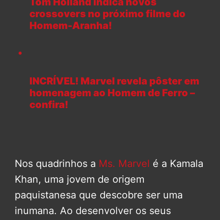
Tom Holland indica novos
crossovers no próximo filme do
Homem-Aranha!
INCRÍVEL! Marvel revela pôster em
homenagem ao Homem de Ferro –
confira!
Nos quadrinhos a
Ms. Marvel
é a Kamala
Khan, uma jovem de origem
paquistanesa que descobre ser uma
inumana. Ao desenvolver os seus