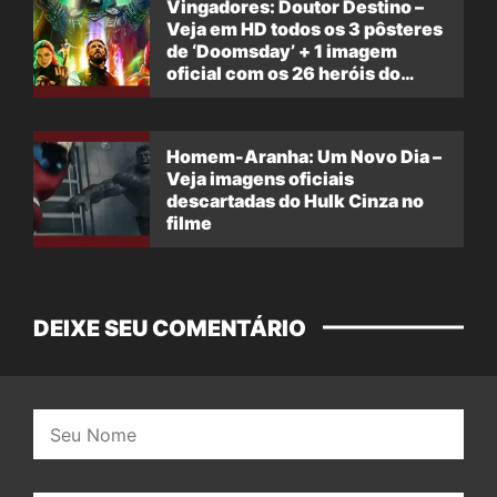
Vingadores: Doutor Destino –
Veja em HD todos os 3 pôsteres
de ‘Doomsday’ + 1 imagem
oficial com os 26 heróis do
filme
Homem-Aranha: Um Novo Dia –
Veja imagens oficiais
descartadas do Hulk Cinza no
filme
DEIXE SEU COMENTÁRIO
Nome: