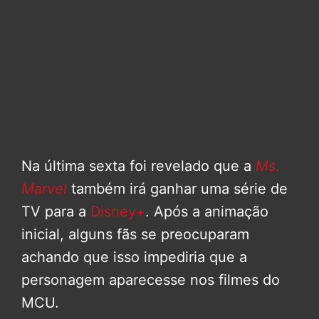
Na última sexta foi revelado que a
Ms.
Marvel
também irá ganhar uma série de
TV para a
Disney+
. Após a animação
inicial, alguns fãs se preocuparam
achando que isso impediria que a
personagem aparecesse nos filmes do
MCU.