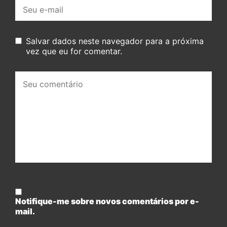
E-
mail:
Salvar dados neste navegador para a próxima
vez que eu for comentar.
Seu
comentário:
Notifique-me sobre novos comentários por e-
mail.