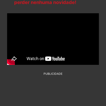
perder nenhuma novidade!
PUBLICIDADE