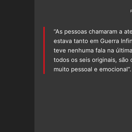
“As pessoas chamaram a ate
estava tanto em Guerra Inf
teve nenhuma fala na últim
todos os seis originais, sã
muito pessoal e emocional”.