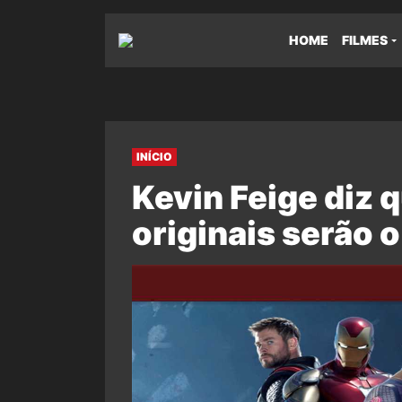
HOME
FILMES
INÍCIO
Kevin Feige diz 
originais serão o