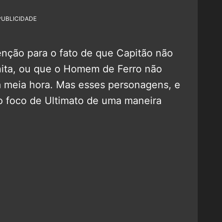
PUBLICIDADE
nção para o fato de que Capitão não
inita, ou que o Homem de Ferro não
a meia hora. Mas esses personagens, e
o o foco de Ultimato de uma maneira