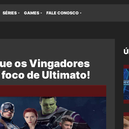
SÉRIES
GAMES
FALE CONOSCO
Ú
que os Vingadores
 foco de Ultimato!