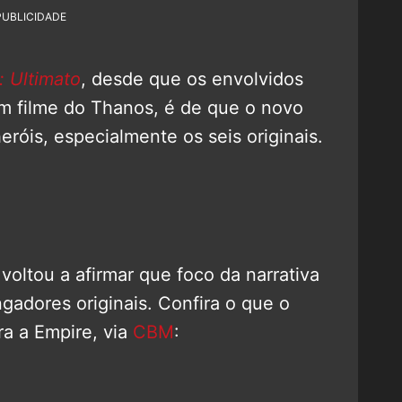
PUBLICIDADE
: Ultimato
, desde que os envolvidos
m filme do Thanos, é de que o novo
eróis, especialmente os seis originais.
voltou a afirmar que foco da narrativa
ngadores originais. Confira o que o
ra a Empire, via
CBM
: