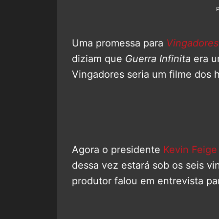
Uma promessa para
Vingadores
diziam que
Guerra Infinita
era u
Vingadores seria um filme dos h
Agora o presidente
Kevin Feige
dessa vez estará sob os seis vi
produtor falou em entrevista pa