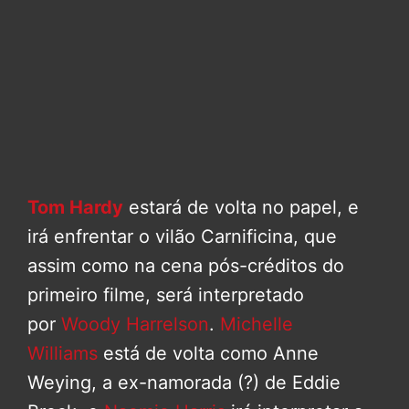
Tom Hardy
estará de volta no papel, e
irá enfrentar o vilão Carnificina, que
assim como na cena pós-créditos do
primeiro filme, será interpretado
por
Woody Harrelson
.
Michelle
Williams
está de volta como Anne
Weying, a ex-namorada (?) de Eddie