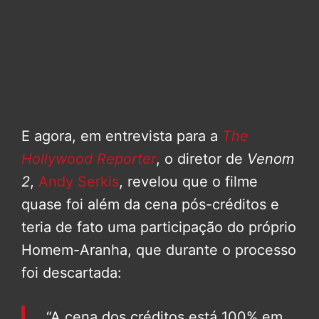
E agora, em entrevista para a
The
Hollywood Reporter
, o diretor de
Venom
2
,
Andy Serkis
, revelou que o filme
quase foi além da cena pós-créditos e
teria de fato uma participação do próprio
Homem-Aranha, que durante o processo
foi descartada:
“A cena dos créditos está 100% em