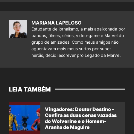
MARIANA LAPELOSO
Estudante de jornalismo, a mais apaixonada por
bandas, filmes, séries, vídeo-game e Marvel do
grupo de amizades. Como meus amigos não
aguentavam mais meus surtos por super-
heróis, decidi escrever pro Legado da Marvel.
LEIA TAMBÉM
Vingadores: Doutor Destino –
Confira as duas cenas vazadas
do Wolverine e o Homem-
Aranha de Maguire