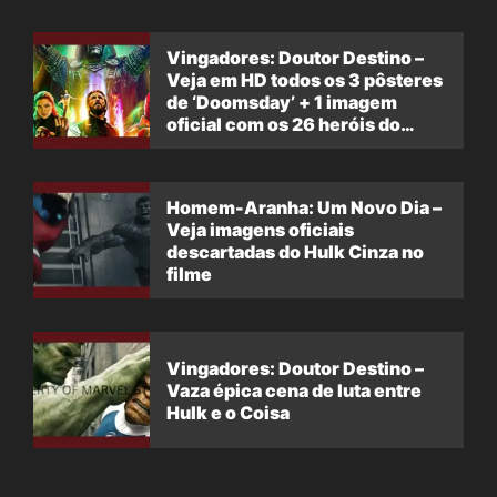
Vingadores: Doutor Destino –
Veja em HD todos os 3 pôsteres
de ‘Doomsday’ + 1 imagem
oficial com os 26 heróis do
filme
Homem-Aranha: Um Novo Dia –
Veja imagens oficiais
descartadas do Hulk Cinza no
filme
Vingadores: Doutor Destino –
Vaza épica cena de luta entre
Hulk e o Coisa