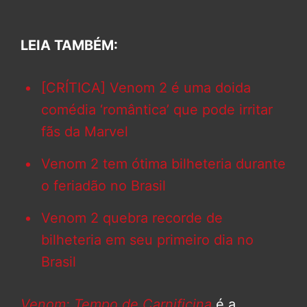
LEIA TAMBÉM:
[CRÍTICA] Venom 2 é uma doida
comédia ‘romântica’ que pode irritar
fãs da Marvel
Venom 2 tem ótima bilheteria durante
o feriadão no Brasil
Venom 2 quebra recorde de
bilheteria em seu primeiro dia no
Brasil
Venom: Tempo de Carnificina
é a