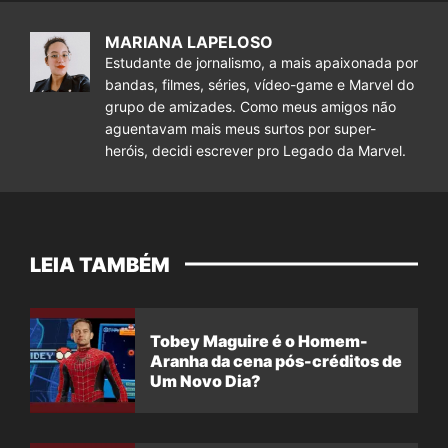
MARIANA LAPELOSO
Estudante de jornalismo, a mais apaixonada por
bandas, filmes, séries, vídeo-game e Marvel do
grupo de amizades. Como meus amigos não
aguentavam mais meus surtos por super-
heróis, decidi escrever pro Legado da Marvel.
LEIA TAMBÉM
Tobey Maguire é o Homem-
Aranha da cena pós-créditos de
Um Novo Dia?