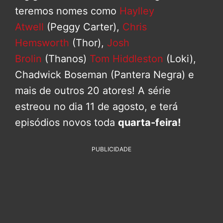
teremos nomes como
Haylley
Atwell
(Peggy Carter),
Chris
Hemsworth
(Thor),
Josh
Brolin
(Thanos)
Tom Hiddleston
(Loki),
Chadwick Boseman (Pantera Negra) e
mais de outros 20 atores! A série
estreou no dia 11 de agosto, e terá
episódios novos toda
quarta-feira!
PUBLICIDADE