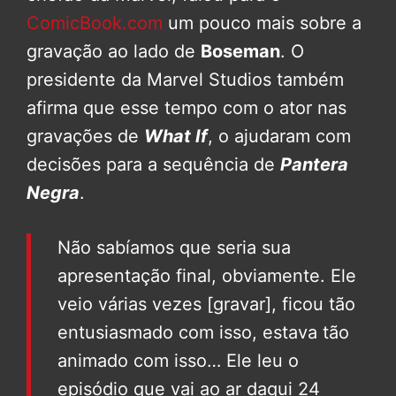
ComicBook.com
um pouco mais sobre a
gravação ao lado de
Boseman
. O
presidente da Marvel Studios também
afirma que esse tempo com o ator nas
gravações de
What If
, o ajudaram com
decisões para a sequência de
Pantera
Negra
.
Não sabíamos que seria sua
apresentação final, obviamente.
Ele
veio várias vezes [gravar], ficou tão
entusiasmado com isso, estava tão
animado com isso… Ele leu o
episódio que vai ao ar daqui 24