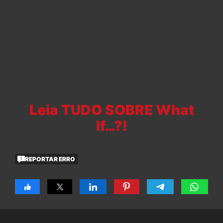
Leia TUDO SOBRE What
If…?!
REPORTAR ERRO