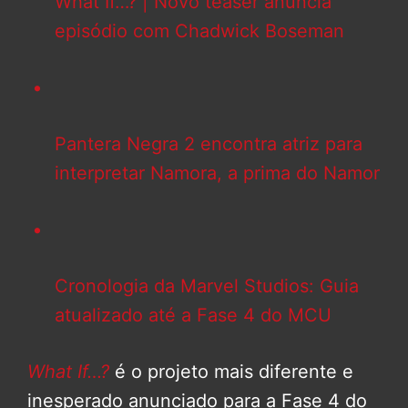
What If…? | Novo teaser anuncia
episódio com Chadwick Boseman
Pantera Negra 2 encontra atriz para
interpretar Namora, a prima do Namor
Cronologia da Marvel Studios: Guia
atualizado até a Fase 4 do MCU
What If…?
é o projeto mais diferente e
inesperado anunciado para a Fase 4 do