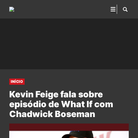
INÍCIO
Kevin Feige fala sobre
episódio de What If com
Chadwick Boseman