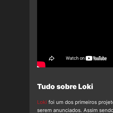
Tudo sobre Loki
Loki
foi um dos primeiros proje
serem anunciados. Assim sendo