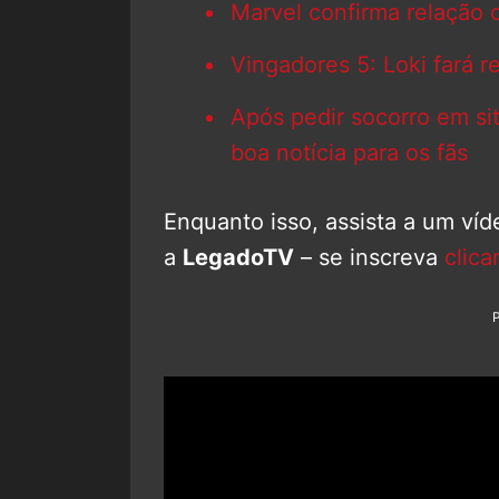
Marvel confirma relação
Vingadores 5: Loki fará r
Após pedir socorro em si
boa notícia para os fãs
Enquanto isso, assista a um ví
a
LegadoTV
– se inscreva
clica