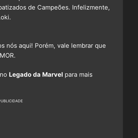
atizados de Campeões. Infelizmente,
oki.
dos nós aqui! Porém, vale lembrar que
UMOR.
 no
Legado da Marvel
para mais
PUBLICIDADE