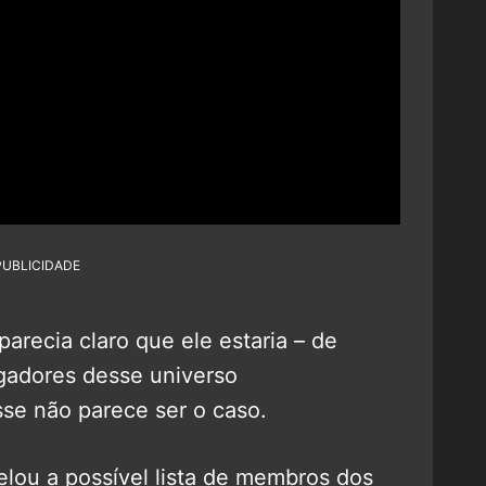
PUBLICIDADE
arecia claro que ele estaria – de
gadores desse universo
sse não parece ser o caso.
elou a possível lista de membros dos