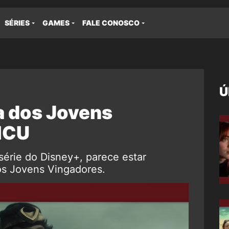
SÉRIES
GAMES
FALE CONOSCO
Ú
ra dos Jovens
MCU
série do Disney+, parece estar
os Jovens Vingadores.