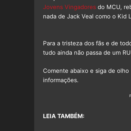
Jovens Vingadores
do MCU, reb
nada de Jack Veal como o Kid L
Para a tristeza dos fãs e de to
tudo ainda não passa de um R
Comente abaixo e siga de olho
informações.
LEIA TAMBÉM: