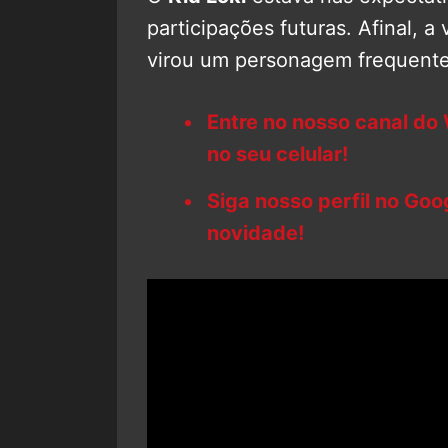
participações futuras. Afinal, a
virou um personagem frequent
Entre no nosso canal do
no seu celular!
Siga nosso perfil no Go
novidade!