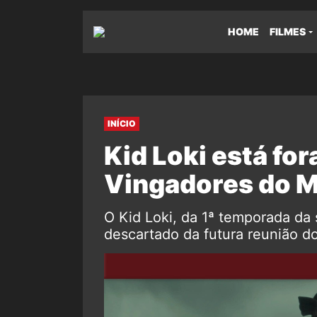
HOME
FILMES
INÍCIO
Kid Loki está fo
Vingadores do 
O Kid Loki, da 1ª temporada da 
descartado da futura reunião d