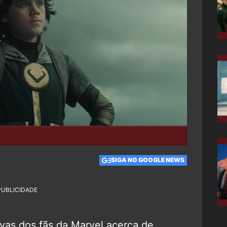
SIGA NO GOOGLE NEWS
PUBLICIDADE
vas dos fãs da Marvel acerca de