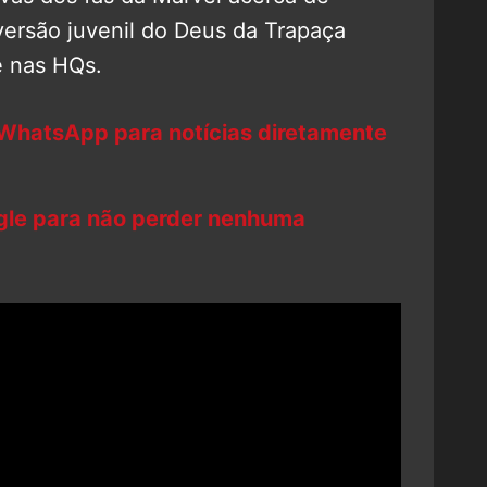
 versão juvenil do Deus da Trapaça
e nas HQs.
 WhatsApp para notícias diretamente
ogle para não perder nenhuma