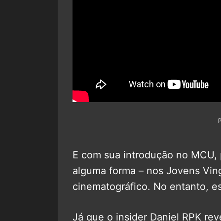
E com sua introdução no MCU, p
alguma forma – nos Jovens Vin
cinematográfico. No entanto, e
Já que o insider Daniel RPK rev