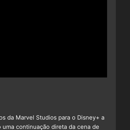
tos da Marvel Studios para o Disney+ a
 uma continuação direta da cena de