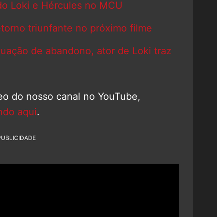
 do Loki e Hércules no MCU
etorno triunfante no próximo filme
tuação de abandono, ator de Loki traz
deo do nosso canal no YouTube,
ndo aqui
.
PUBLICIDADE