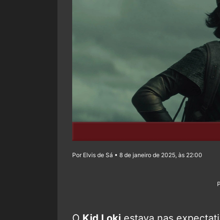
Por Elvis de Sá • 8 de janeiro de 2025, às 22:00
O
Kid Loki
estava nas expectati