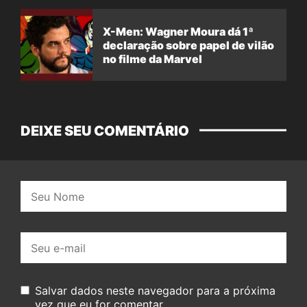
X-Men: Wagner Moura dá 1ª
declaração sobre papel de vilão
no filme da Marvel
DEIXE SEU COMENTÁRIO
Nome:
E-
mail:
Salvar dados neste navegador para a próxima
vez que eu for comentar.