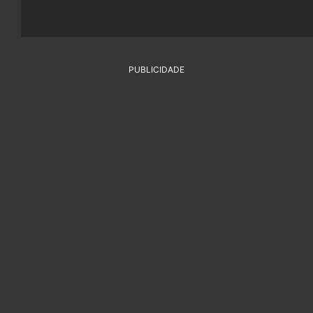
PUBLICIDADE