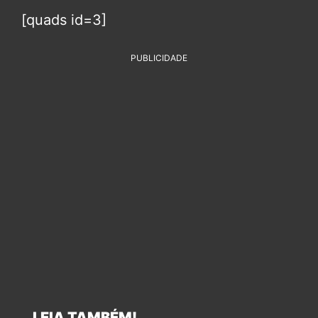
[quads id=3]
PUBLICIDADE
LEIA TAMBÉM!