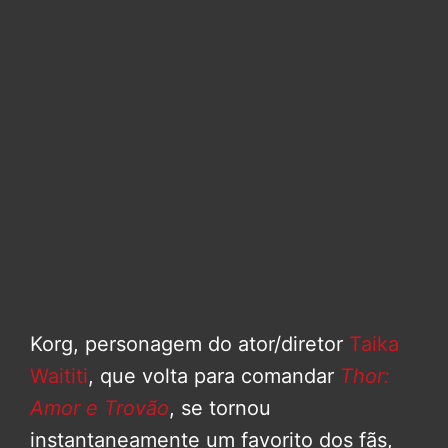
Korg, personagem do ator/diretor
Taika
Waititi
, que volta para comandar
Thor:
Amor e Trovão
, se tornou
instantaneamente um favorito dos fãs,