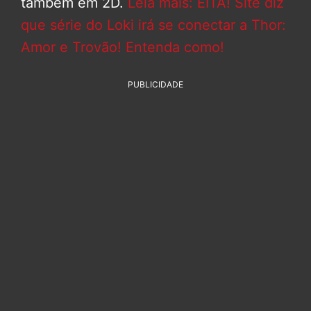
também em 2D.
Leia mais: EITA! Site diz
que série do Loki irá se conectar a Thor:
Amor e Trovão! Entenda como!
PUBLICIDADE