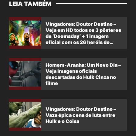
LEIA TAMBÉM
Vingadores: Doutor Destino –
Veja em HD todos os 3 pôsteres
de ‘Doomsday’ + 1 imagem
oficial com os 26 heróis do
filme
Homem-Aranha: Um Novo Dia –
Veja imagens oficiais
descartadas do Hulk Cinza no
filme
Vingadores: Doutor Destino –
Vaza épica cena de luta entre
Hulk e o Coisa