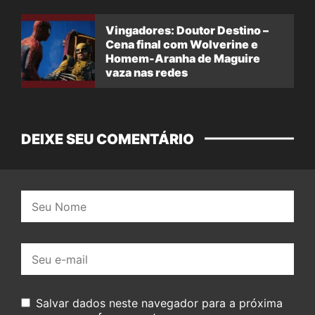
Vingadores: Doutor Destino –
Cena final com Wolverine e
Homem-Aranha de Maguire
vaza nas redes
DEIXE SEU COMENTÁRIO
Nome:
E-
mail:
Salvar dados neste navegador para a próxima