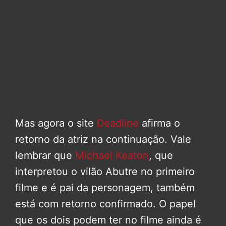
Mas agora o site
Deadline
afirma o
retorno da atriz na continuação. Vale
lembrar que
Michael Keaton
, que
interpretou o vilão Abutre no primeiro
filme e é pai da personagem, também
está com retorno confirmado. O papel
que os dois podem ter no filme ainda é