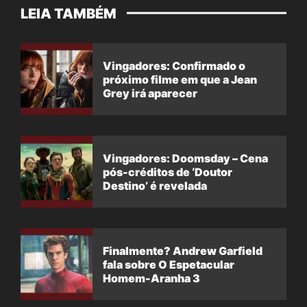
LEIA TAMBÉM
Vingadores: Confirmado o
próximo filme em que a Jean
Grey irá aparecer
Vingadores: Doomsday – Cena
pós-créditos de ‘Doutor
Destino’ é revelada
Finalmente? Andrew Garfield
fala sobre O Espetacular
Homem-Aranha 3