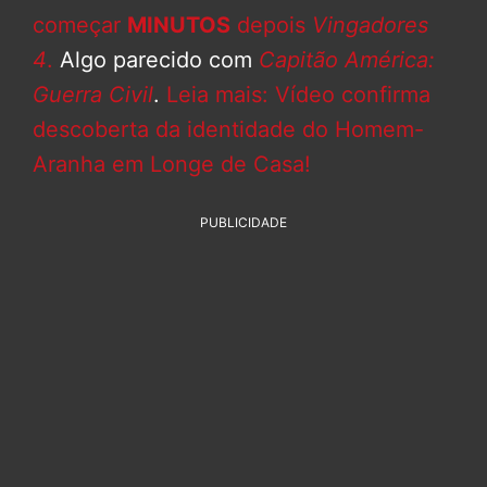
começar
MINUTOS
depois
Vingadores
4
.
Algo parecido com
Capitão América:
Guerra Civil
.
Leia mais: Vídeo confirma
descoberta da identidade do Homem-
Aranha em Longe de Casa!
PUBLICIDADE