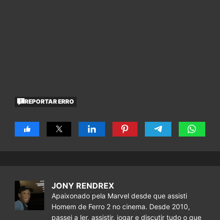
REPORTAR ERRO
JONY RENDREX
Apaixonado pela Marvel desde que assisti
Homem de Ferro 2 no cinema. Desde 2010,
passei a ler, assistir, jogar e discutir tudo o que