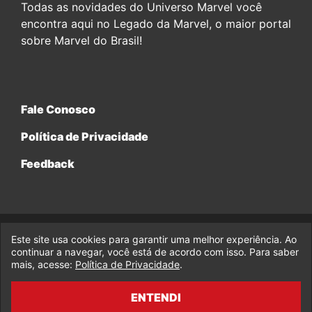
Todas as novidades do Universo Marvel você
encontra aqui no Legado da Marvel, o maior portal
sobre Marvel do Brasil!
Fale Conosco
Política de Privacidade
Feedback
Este site usa cookies para garantir uma melhor experiência. Ao
© 2017-2026 Legado da Marvel, uma empresa da Legado
Enterprises.
continuar a navegar, você está de acordo com isso. Para saber
mais, acesse:
Política de Privacidade
.
fabiolobo
ENTENDI