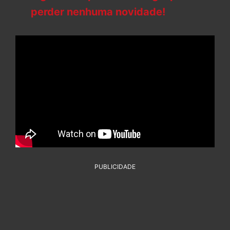
perder nenhuma novidade!
PUBLICIDADE