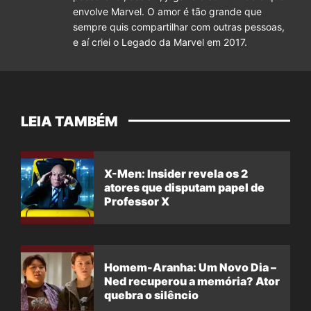
envolve Marvel. O amor é tão grande que
sempre quis compartilhar com outras pessoas,
e aí criei o Legado da Marvel em 2017.
LEIA TAMBÉM
X-Men: Insider revela os 2
atores que disputam papel de
Professor X
Homem-Aranha: Um Novo Dia –
Ned recuperou a memória? Ator
quebra o silêncio