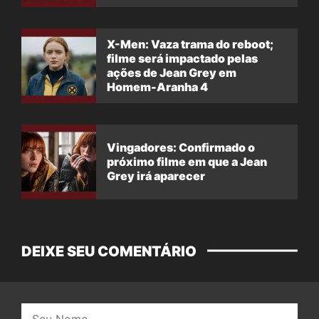
X-Men: Vaza trama do reboot;
filme será impactado pelas
ações de Jean Grey em
Homem-Aranha 4
Vingadores: Confirmado o
próximo filme em que a Jean
Grey irá aparecer
DEIXE SEU COMENTÁRIO
Nome: