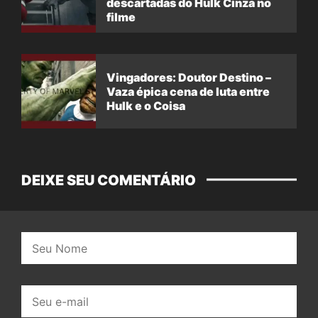
descartadas do Hulk Cinza no
filme
Vingadores: Doutor Destino –
Vaza épica cena de luta entre
Hulk e o Coisa
DEIXE SEU COMENTÁRIO
Nome:
E-
mail: