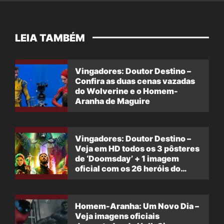
LEIA TAMBÉM
Vingadores: Doutor Destino –
Confira as duas cenas vazadas
do Wolverine e o Homem-
Aranha de Maguire
Vingadores: Doutor Destino –
Veja em HD todos os 3 pôsteres
de ‘Doomsday’ + 1 imagem
oficial com os 26 heróis do
filme
Homem-Aranha: Um Novo Dia –
Veja imagens oficiais