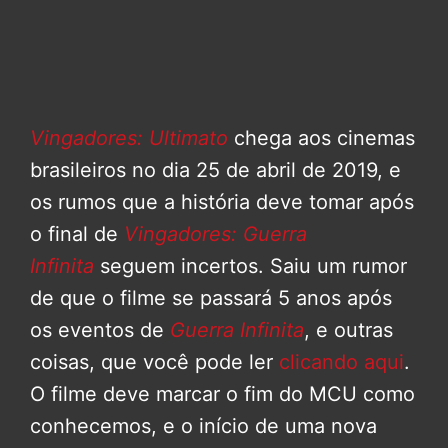
Vingadores: Ultimato
chega aos cinemas
brasileiros no dia 25 de abril de 2019, e
os rumos que a história deve tomar após
o final de
Vingadores: Guerra
Infinita
seguem incertos. Saiu um rumor
de que o filme se passará 5 anos após
os eventos de
Guerra Infinita
, e outras
coisas, que você pode ler
clicando aqui
.
O filme deve marcar o fim do MCU como
conhecemos, e o início de uma nova