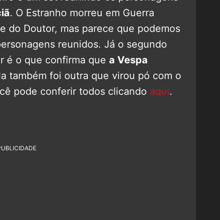
iã
. O Estranho morreu em Guerra
ilme do Doutor, mas parece que podemos
personagens reunidos. Já o segundo
er é o que confirma que
a Vespa
la também foi outra que virou pó com o
cê pode conferir todos clicando
aqui
.
PUBLICIDADE