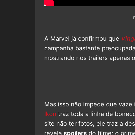
A Marvel já confirmou que
Vinga
campanha bastante preocupada 
mostrando nos trailers apenas o
Mas isso não impede que vaze i
Ikon
traz toda a linha de bone
site não ter fotos, ele traz a 
revela
spoilers
do filme: o prim