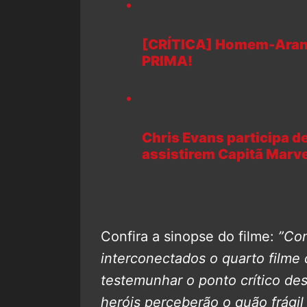
[CRÍTICA] Homem-Aran
PRIMA!
Chris Evans participa 
assistirem Capitã Marve
Confira a sinopse do filme:
”Com
interconectados o quarto filme 
testemunhar o ponto crítico des
heróis perceberão o quão frágil 