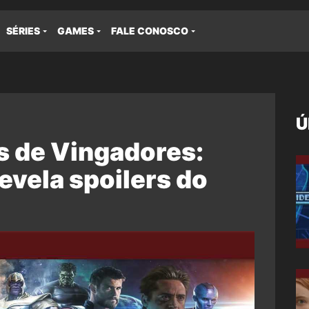
SÉRIES
GAMES
FALE CONOSCO
Ú
s de Vingadores:
evela spoilers do