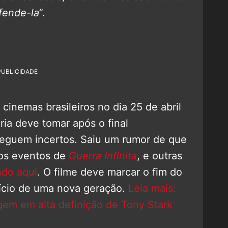
fende-la
”.
PUBLICIDADE
cinemas brasileiros no dia 25 de abril
ria deve tomar após o final
eguem incertos. Saiu um rumor de que
 os eventos de
Guerra Infinita
, e outras
ndo aqui
. O filme deve marcar o fim do
cio de uma nova geração.
Leia mais:
em em alta definição de Tony Stark