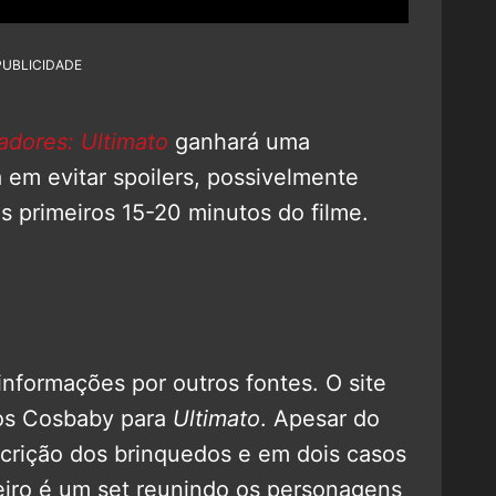
PUBLICIDADE
dores: Ultimato
ganhará uma
em evitar spoilers, possivelmente
s primeiros 15-20 minutos do filme.
nformações por outros fontes. O site
cos Cosbaby para
Ultimato
. Apesar do
descrição dos brinquedos e em dois casos
eiro é um set reunindo os personagens