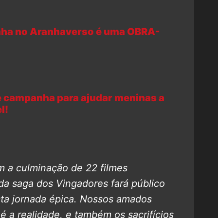
ha no Aranhaverso é uma OBRA-
de campanha para ajudar meninas a
l!
 a culminação de 22 filmes
da saga dos Vingadores fará público
ta jornada épica.
Nossos amados
é a realidade, e também os sacrifícios