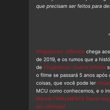
que precisam ser feitos para de
Vingadores: Ultimato
chega aos 
de 2019, e os rumos que a histó
de
Vingadores: Guerra Infinita
s
o filme se passará 5 anos após
coisas, que você pode ler
clica
MCU como conhecemos, e o iní
Marvel FINALMENTE libera imag
em Ultimato!