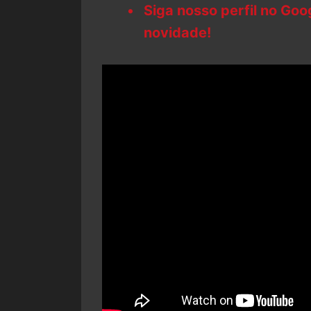
Siga nosso perfil no Go
novidade!