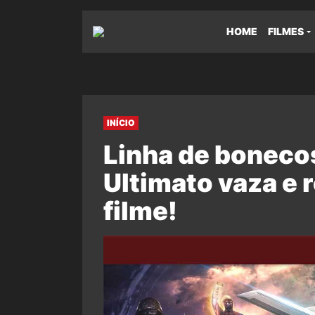
HOME
FILMES
INÍCIO
Linha de boneco
Ultimato vaza e r
filme!