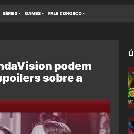
SÉRIES
GAMES
FALE CONOSCO
Ú
ndaVision podem
spoilers sobre a