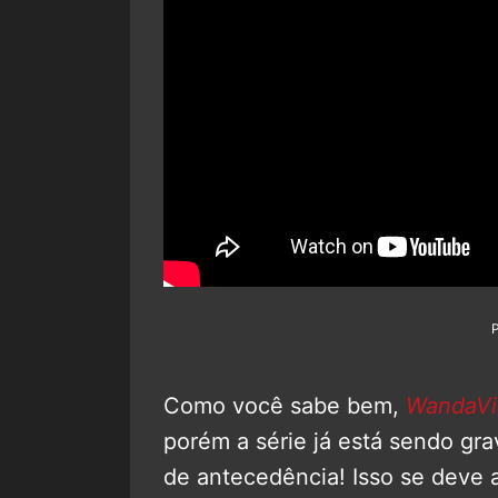
Como você sabe bem,
WandaVi
porém a série já está sendo gr
de antecedência! Isso se deve 