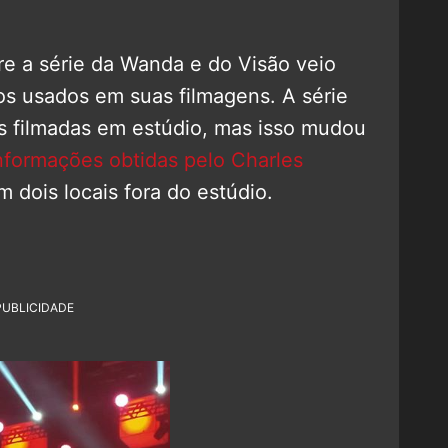
e a série da Wanda e do Visão veio
cos usados em suas filmagens. A série
s filmadas em estúdio, mas isso mudou
formações obtidas pelo Charles
m dois locais fora do estúdio.
PUBLICIDADE