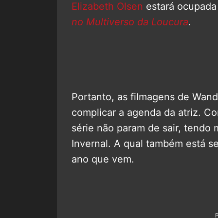
Elizabeth Olsen
estará ocupada
no Multiverso da Loucura
.
Portanto, as filmagens de Wand
complicar a agenda da atriz. C
série não param de sair, tendo
Invernal. A qual também está s
ano que vem.