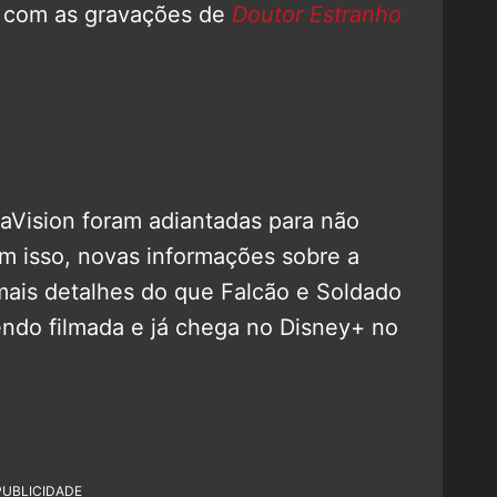
 com as gravações de
Doutor Estranho
aVision foram adiantadas para não
om isso, novas informações sobre a
 mais detalhes do que Falcão e Soldado
endo filmada e já chega no Disney+ no
PUBLICIDADE