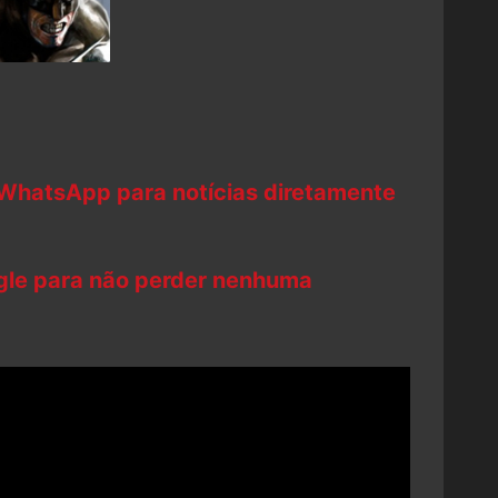
 WhatsApp para notícias diretamente
ogle para não perder nenhuma