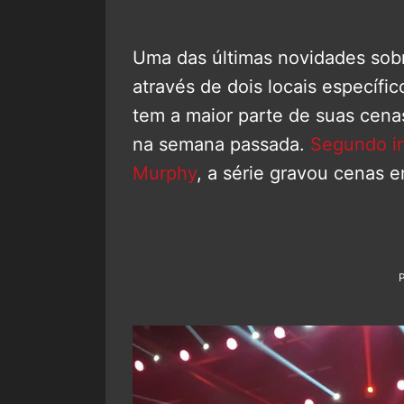
Uma das últimas novidades sobr
através de dois locais específi
tem a maior parte de suas cena
na semana passada.
Segundo in
Murphy
, a série gravou cenas e