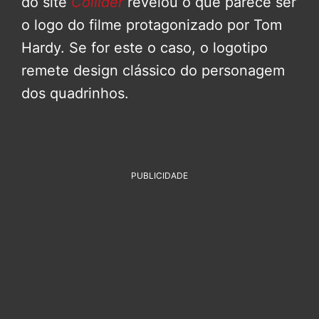
do site
Collider
revelou o que parece ser
o logo do filme protagonizado por Tom
Hardy. Se for este o caso, o logotipo
remete design clássico do personagem
dos quadrinhos.
PUBLICIDADE