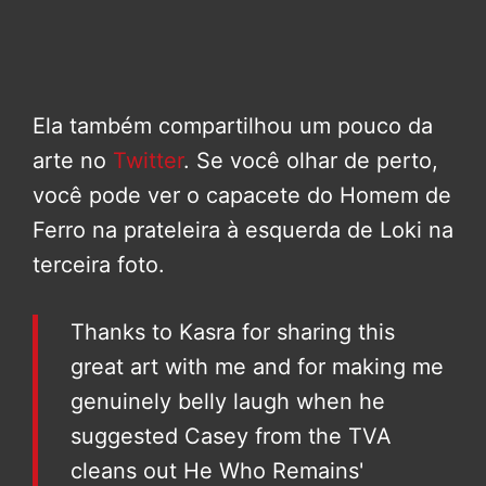
Ela também compartilhou um pouco da
arte no
Twitter
. Se você olhar de perto,
você pode ver o capacete do Homem de
Ferro na prateleira à esquerda de Loki na
terceira foto.
Thanks to Kasra for sharing this
great art with me and for making me
genuinely belly laugh when he
suggested Casey from the TVA
cleans out He Who Remains'