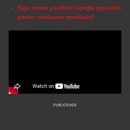
Siga nosso perfil no Google para não
perder nenhuma novidade!
PUBLICIDADE