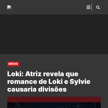
INÍCIO
Loki: Atriz revela que
romance de Loki e Sylvie
causaria divisões