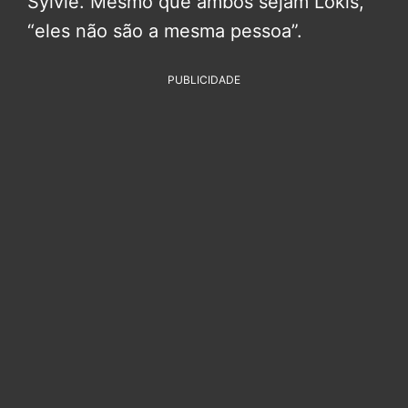
Sylvie. Mesmo que ambos sejam Lokis,
“eles não são a mesma pessoa”.
PUBLICIDADE