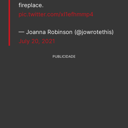
fireplace.
pic.twitter.com/xI1efhmmp4
— Joanna Robinson (@jowrotethis)
July 20, 2021
PUBLICIDADE