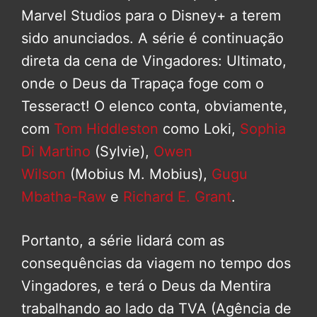
Marvel Studios para o Disney+ a terem
sido anunciados. A série é continuação
direta da cena de Vingadores: Ultimato,
onde o Deus da Trapaça foge com o
Tesseract! O elenco conta, obviamente,
com
Tom Hiddleston
como Loki,
Sophia
Di Martino
(Sylvie),
Owen
Wilson
(Mobius M. Mobius),
Gugu
Mbatha-Raw
e
Richard E. Grant
.
Portanto, a série lidará com as
consequências da viagem no tempo dos
Vingadores, e terá o Deus da Mentira
trabalhando ao lado da TVA (Agência de