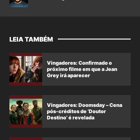
LEIA TAMBÉM
Vingadores: Confirmado o
próximo filme em que a Jean
Grey irá aparecer
Vingadores: Doomsday – Cena
pós-créditos de ‘Doutor
Destino’ é revelada