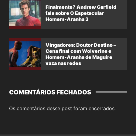
Finalmente? Andrew Garfield
fala sobre O Espetacular
Homem-Aranha 3
Vingadores: Doutor Destino –
Cena final com Wolverine e
Homem-Aranha de Maguire
vaza nas redes
COMENTÁRIOS FECHADOS
Os comentários desse post foram encerrados.