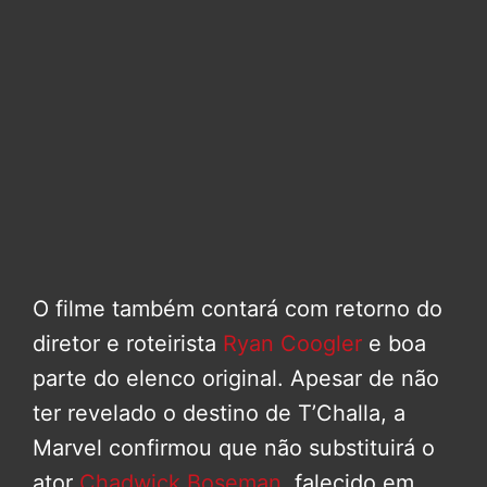
O filme também contará com retorno do
diretor e roteirista
Ryan Coogler
e boa
parte do elenco original. Apesar de não
ter revelado o destino de T’Challa, a
Marvel confirmou que não substituirá o
ator
Chadwick Boseman
, falecido em