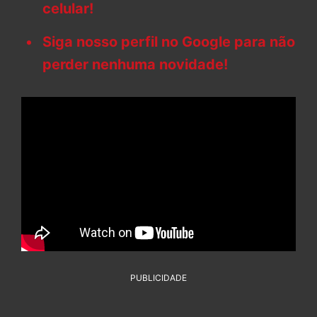
celular!
Siga nosso perfil no Google para não
perder nenhuma novidade!
PUBLICIDADE