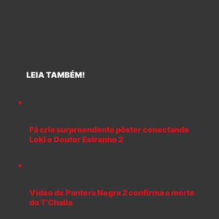
LEIA TAMBÉM!
Fã cria surpreendente pôster conectando
Loki e Doutor Estranho 2
Vídeo de Pantera Negra 2 confirma a morte
do T’Challa