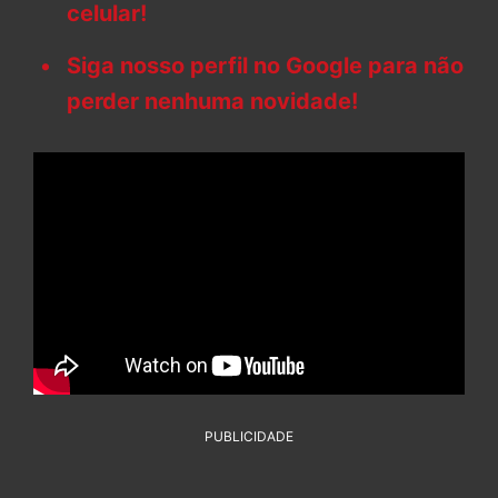
celular!
Siga nosso perfil no Google para não
perder nenhuma novidade!
PUBLICIDADE