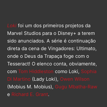
Loki
foi um dos primeiros projetos da
Marvel Studios para o Disney+ a terem
sido anunciados. A série é continuação
direta da cena de Vingadores: Ultimato,
onde o Deus da Trapaça foge com o
Tesseract! O elenco conta, obviamente,
com
Tom Hiddleston
como Loki,
Sophia
Di Martino
(Lady Loki),
Owen Wilson
(Mobius M. Mobius),
Gugu Mbatha-Raw
e
Richard E. Grant
.