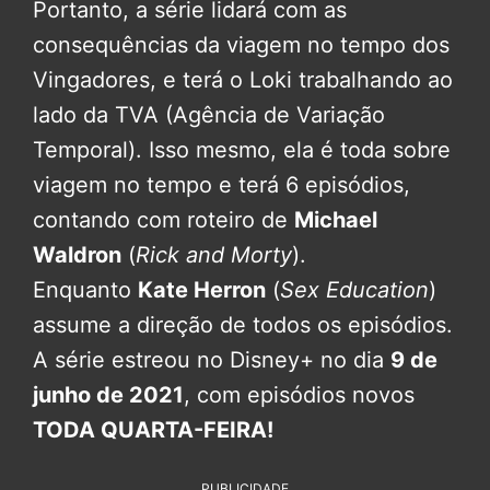
Portanto, a série lidará com as
consequências da viagem no tempo dos
Vingadores, e terá o Loki trabalhando ao
lado da TVA (Agência de Variação
Temporal). Isso mesmo, ela é toda sobre
viagem no tempo e terá 6 episódios,
contando com roteiro de
Michael
Waldron
(
Rick and Morty
).
Enquanto
Kate Herron
(
Sex Education
)
assume a direção de todos os episódios.
A série estreou no Disney+ no dia
9 de
junho de 2021
, com episódios novos
TODA QUARTA-FEIRA!
PUBLICIDADE