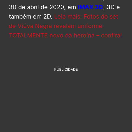
30 de abril de 2020, em
IMAX 3D
, 3D e
também em 2D.
Leia mais: Fotos do set
de Viúva Negra revelam uniforme
TOTALMENTE novo da heroína – confira!
PUBLICIDADE