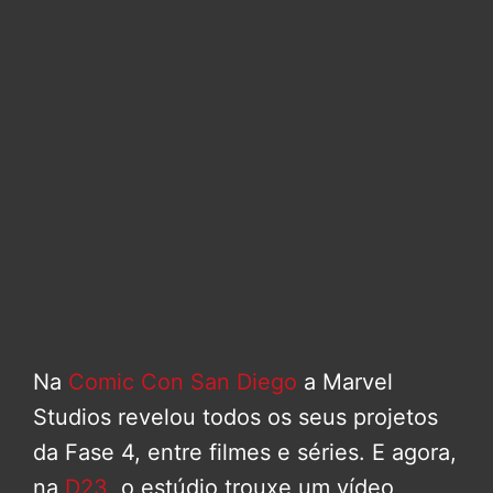
Na
Comic Con San Diego
a Marvel
Studios revelou todos os seus projetos
da Fase 4, entre filmes e séries. E agora,
na
D23
, o estúdio trouxe um vídeo