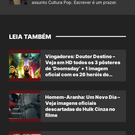
assunto Cultura Pop. Escrever é um prazer.
LEIA TAMBÉM
Vingadores: Doutor Destino –
Veja em HD todos os 3 pôsteres
de ‘Doomsday’ + 1 imagem
oficial com os 26 heróis do
filme
Homem-Aranha: Um Novo Dia –
Veja imagens oficiais
descartadas do Hulk Cinza no
filme