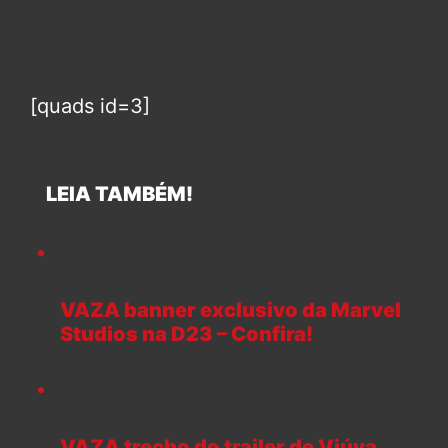
[quads id=3]
LEIA TAMBÉM!
VAZA banner exclusivo da Marvel
Studios na D23 – Confira!
VAZA trecho do trailer de Viúva