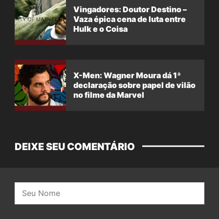
Vingadores: Doutor Destino –
Vaza épica cena de luta entre
Hulk e o Coisa
X-Men: Wagner Moura dá 1ª
declaração sobre papel de vilão
no filme da Marvel
DEIXE SEU COMENTÁRIO
Nome: